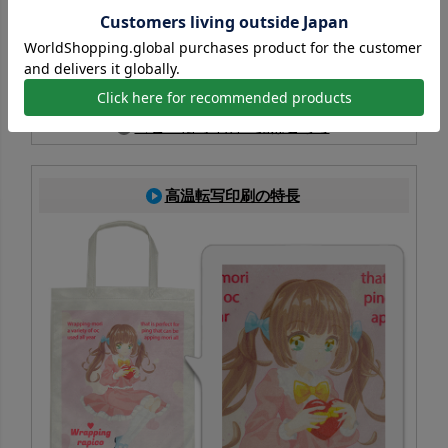
PP不織布に対応した印刷方法で、生地色を活かしたフルカ
ラー表現が可能。写真やイラストも鮮やかに再現でき、イ
ベント配布にも最適
コピー転写印刷一覧はこちら
高温転写印刷の特長