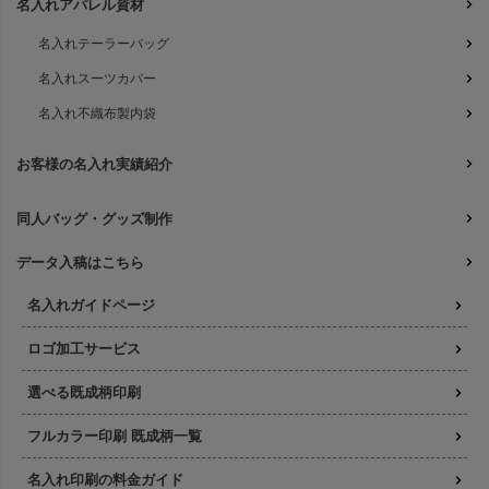
名入れアパレル資材
名入れテーラーバッグ
名入れスーツカバー
名入れ不織布製内袋
お客様の名入れ実績紹介
同人バッグ・グッズ制作
データ入稿はこちら
名入れガイドページ
ロゴ加工サービス
選べる既成柄印刷
フルカラー印刷 既成柄一覧
名入れ印刷の料金ガイド