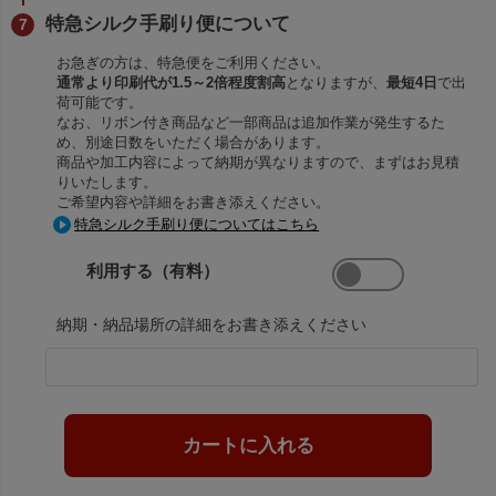
特急シルク手刷り便について
お急ぎの方は、特急便をご利用ください。
通常より印刷代が1.5～2倍程度割高
となりますが、
最短4日
で出
荷可能です。
なお、リボン付き商品など一部商品は追加作業が発生するた
め、別途日数をいただく場合があります。
商品や加工内容によって納期が異なりますので、まずはお見積
りいたします。
ご希望内容や詳細をお書き添えください。
特急シルク手刷り便についてはこちら
利用する（有料）
納期・納品場所の詳細をお書き添えください