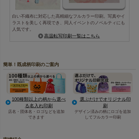
白い不織布に対応した高精細なフルカラー印刷。写真やイ
ラストを美しく再現でき、同人イベントのノベルティにも
人気です。
高温転写印刷一覧はこちら
簡単！既成柄印刷のご案内
100種類以上の柄から選べ
選ぶだけでオリジナル印
る名入れ印刷
刷
店名・団体名・ロゴなどを追加
デザイン済みの柄にロゴを追加
できます
してフルカラー印刷