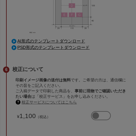
AI形式のテンプレートダウンロード
PSD形式のテンプレートダウンロード
校正について
印刷イメージ画像の送付は無料
です。ご希望の方は、通信欄に
その旨をご記入ください。
ご入稿データで印刷した商品を、
事前に現物でご確認いただき
たい場合
は「校正サービス」をお申し込みください。
校正サービスについてはこちら
1,100
¥
（税込）