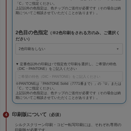
「C」でご指定ください。
上記以外の色指定は、色チップのご送付が必要です（その場合は納
期についてご相談させていただくことがあります）。
2色目の色指定
（※2色印刷をされる方のみ、ご選択く
ださい）
▼ 定番色以外の印刷は↑で指定色で印刷を選択し、ご希望の特色
（DIC・PANTONE）をご記入ください
※PANTONEは「PANTONE Solid（7771番まで）」の「U」または
「C」でご指定ください。
上記以外の色指定は、色チップのご送付が必要です（その場合は納
期についてご相談させていただくことがあります）。
印刷版について
（必須）
シルクスクリーン印刷・コピー転写印刷には、それぞれ専用の
印刷版が必要です。