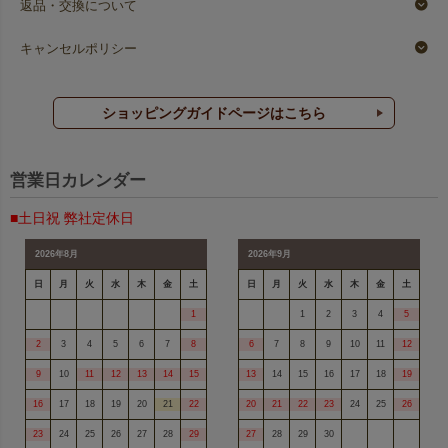
返品・交換について
キャンセルポリシー
ショッピングガイドページはこちら
営業日カレンダー
■土日祝 弊社定休日
2026年8月
2026年9月
日
月
火
水
木
金
土
日
月
火
水
木
金
土
1
1
2
3
4
5
2
3
4
5
6
7
8
6
7
8
9
10
11
12
9
10
11
12
13
14
15
13
14
15
16
17
18
19
16
17
18
19
20
21
22
20
21
22
23
24
25
26
23
24
25
26
27
28
29
27
28
29
30