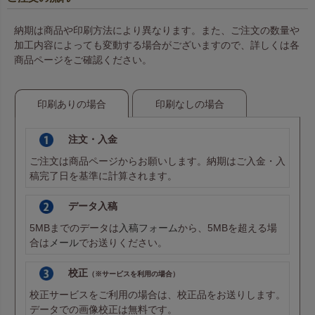
納期は商品や印刷方法により異なります。また、ご注文の数量や
加工内容によっても変動する場合がございますので、詳しくは各
商品ページをご確認ください。
印刷ありの場合
印刷なしの場合
注文・入金
ご注文は商品ページからお願いします。納期はご入金・入
稿完了日を基準に計算されます。
データ入稿
5MBまでのデータは
入稿フォーム
から、5MBを超える場
合は
メール
でお送りください。
校正
（※サービスを利用の場合）
校正サービスをご利用の場合は、校正品をお送りします。
データでの画像校正は無料です。