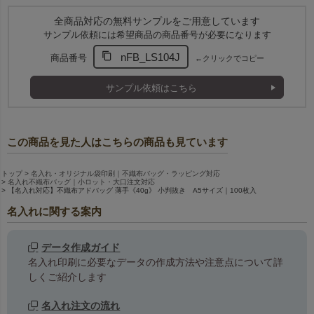
全商品対応の無料サンプルをご用意しています
サンプル依頼には希望商品の商品番号が必要になります
nFB_LS104J
商品番号
←クリックでコピー
サンプル依頼はこちら
この商品を見た人はこちらの商品も見ています
トップ
名入れ・オリジナル袋印刷｜不織布バッグ・ラッピング対応
名入れ不織布バッグ｜小ロット・大口注文対応
【名入れ対応】不織布アドバッグ 薄手《40g》 小判抜き A5サイズ｜100枚入
名入れに関する案内
データ作成ガイド
名入れ印刷に必要なデータの作成方法や注意点について詳
しくご紹介します
名入れ注文の流れ