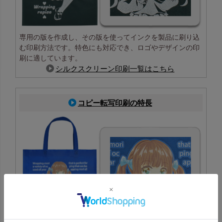
専用の版を作成し、その版を使ってインクを製品に刷り込
む印刷方法です。特色にも対応でき、ロゴやデザインの印
刷に適しています。
シルクスクリーン印刷一覧はこちら
コピー転写印刷の特長