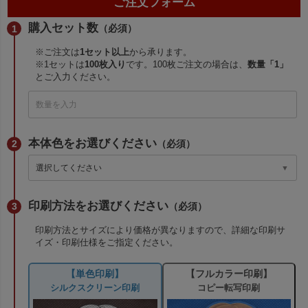
ご注文フォーム
購入セット数
（必須）
※ご注文は
1セット以上
から承ります。
※1セットは
100枚入り
です。100枚ご注文の場合は、
数量「1」
とご入力ください。
本体色をお選びください
（必須）
印刷方法をお選びください
（必須）
印刷方法とサイズにより価格が異なりますので、詳細な印刷サ
イズ・印刷仕様をご指定ください。
【単色印刷】
【フルカラー印刷】
シルクスクリーン印刷
コピー転写印刷