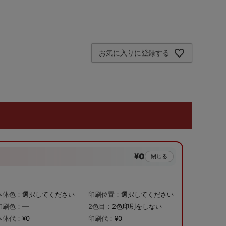
お気に入りに登録する
¥0
閉じる
本体色：
選択してください
印刷位置：
選択してください
印刷色：
—
2色目：
2色印刷をしない
本体代：
¥0
印刷代：
¥0