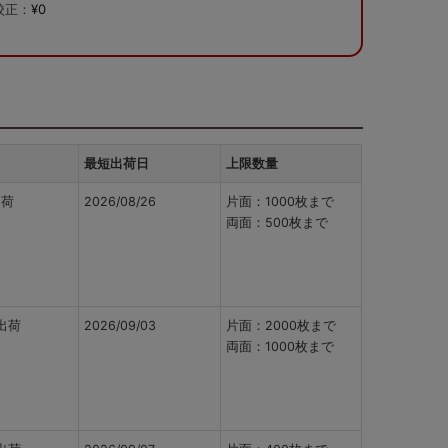
校正：
¥0
最短出荷日
上限数量
出荷
2026/08/26
片面：1000枚まで
両面：500枚まで
出荷
2026/09/03
片面：2000枚まで
両面：1000枚まで