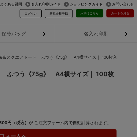
よくある質問
名入れ印刷ガイド
ショッピングガイド
お問い合わせ
入稿はこちら
カートを見る
ログイン
新規会員登録
保冷バッグ
名入れ印刷
布スクエアトート ふつう《75g》 A4横サイズ｜ 100枚入
ふつう《75g》 A4横サイズ｜ 100枚
,500円（税込）
が ご注文フォーム内で自動計算されます。
フォームへ