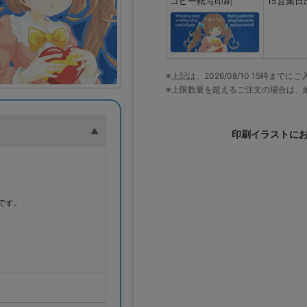
コピー転写印刷
15営業日
※上記は、2026/08/10 15時ま
※上限数量を超えるご注文の場合は、
印刷イラストに
。
です。