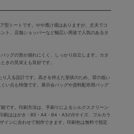
エア型トートです。やや透け感はありますが、丈夫でコ
ベント、店舗ショッパーなど幅広い用途で人気のあるタ
もバッグの形が崩れにくく、しっかり自立します。カタ
たときの見栄えも良好です。
たり入る設計です。高さを抑えた形状のため、背の低い
にくい点も特徴です。展示会バッグや資料配布用バッグ
可能です。印刷方法は、手刷りによるシルクスクリーン
刷ははがき・B5・A4・B4・A3の5サイズ、フルカラ
デザインに合わせて制作できます。印刷色は無料で指定