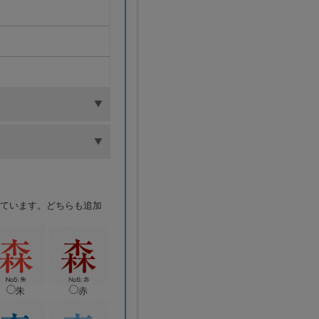
ています。どちらも追加
朱
赤