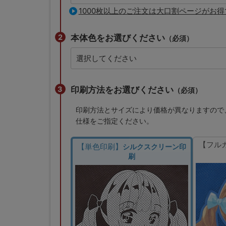
1000枚以上のご注文は大口割ページがお得
本体色をお選びください
（必須）
印刷方法をお選びください
（必須）
印刷方法とサイズにより価格が異なりますので
仕様をご指定ください。
【フル
【単色印刷】
シルクスクリーン印
刷