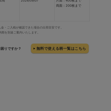
出荷
2026/09/07
片面：400枚まで
両面：200枚まで
でにご入金・ご入稿が確認できた場合の出荷目安です。
納期を別途ご案内いたします。
無料で使える柄一覧はこちら
お困りですか？