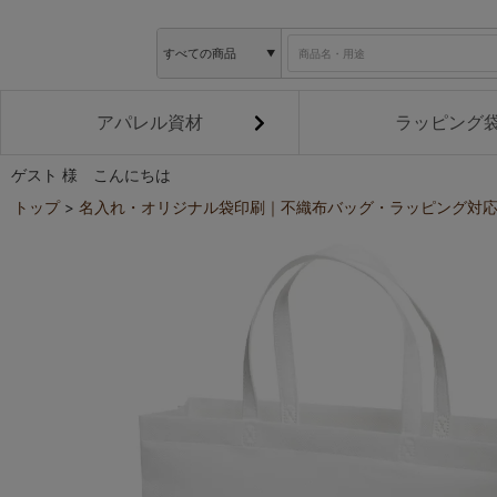
アパレル資材
ラッピング
ゲスト 様 こんにちは
トップ
名入れ・オリジナル袋印刷｜不織布バッグ・ラッピング対