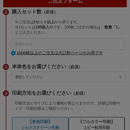
ご注文フォーム
購入セット数
（必須）
※ご注文は
1セット以上
から承ります。
※1セットは
100枚入り
です。100枚ご注文の場合は、
数量「1」
とご入力ください。
1000枚以上のご注文は大口割ページがお得です
本体色をお選びください
（必須）
印刷方法をお選びください
（必須）
印刷方法とサイズにより価格が異なりますので、詳細な印刷サ
イズ・印刷仕様をご指定ください。
【単色印刷】
【フルカラー印刷】
シルクスクリーン印刷
コピー転写印刷