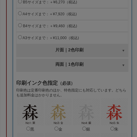
B5サイズまで：＋¥6,270（税込)
A4サイズまで：＋¥7,920（税込)
B4サイズまで：＋¥9,460（税込)
A3サイズまで：＋¥11,000（税込)
片面｜2色印刷
両面｜1色印刷
印刷インク色指定
（必須）
印刷色は定番印刷色のほか、特色指定にも対応しています。どちら
も追加料金はかかりません。
黒
金
銀
朱