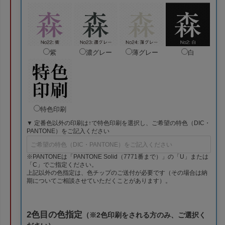
紫
濃グレー
薄グレー
白
特色印刷
▼ 定番色以外の印刷は↑で特色印刷を選択し、ご希望の特色（DIC・
PANTONE）をご記入ください
※PANTONEは「PANTONE Solid（7771番まで）」の「U」または
「C」でご指定ください。
上記以外の色指定は、色チップのご送付が必要です（その場合は納
期についてご相談させていただくことがあります）。
2色目の色指定
（※2色印刷をされる方のみ、ご選択く