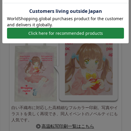
高温転写印刷の特長
白い不織布に対応した高精細なフルカラー印刷。写真やイ
ラストを美しく再現でき、同人イベントのノベルティにも
人気です。
高温転写印刷一覧はこちら