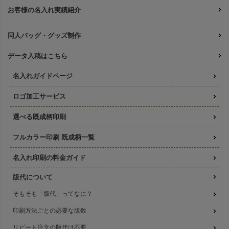
お客様の名入れ実績紹介
同人バッグ・グッズ制作
データ入稿はこちら
名入れガイドページ
ロゴ加工サービス
選べる既成柄印刷
フルカラー印刷 既成柄一覧
名入れ印刷の料金ガイド
版代について
そもそも「版代」ってなに？
印刷方法ごとの必要な版数
リピート注文の版代は不要