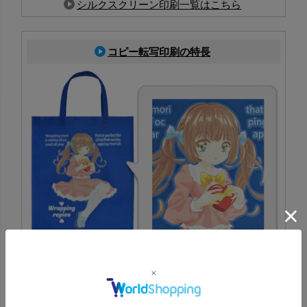
シルクスクリーン印刷一覧はこちら
コピー転写印刷の特長
PP不織布に対応した印刷方法で、生地色を活かしたフルカ
ラー表現が可能。写真やイラストも鮮やかに再現でき、イ
ベント配布にも最適
コピー転写印刷一覧はこちら