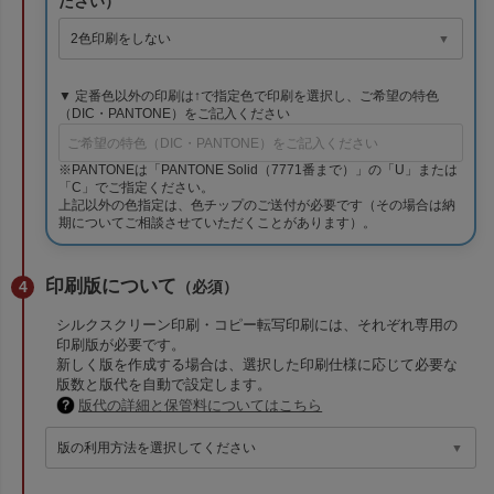
ださい）
▼ 定番色以外の印刷は↑で指定色で印刷を選択し、ご希望の特色
（DIC・PANTONE）をご記入ください
※PANTONEは「PANTONE Solid（7771番まで）」の「U」または
「C」でご指定ください。
上記以外の色指定は、色チップのご送付が必要です（その場合は納
期についてご相談させていただくことがあります）。
印刷版について
（必須）
シルクスクリーン印刷・コピー転写印刷には、それぞれ専用の
印刷版が必要です。
新しく版を作成する場合は、選択した印刷仕様に応じて必要な
版数と版代を自動で設定します。
版代の詳細と保管料についてはこちら