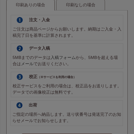
印刷ありの場合
印刷なしの場合
注文・入金
ご注文は商品ページからお願いします。納期はご入金・入
稿完了日を基準に計算されます。
データ入稿
5MBまでのデータは
入稿フォーム
から、5MBを超える場
合は
メール
でお送りください。
校正
（※サービスを利用の場合）
校正サービスをご利用の場合は、校正品をお送りします。
データでの画像校正は無料です。
出荷
ご指定の場所へ納品します。送り状番号は発送完了のお知
らせメールでお知らせします。