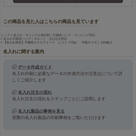
この商品を見た人はこちらの商品も見ています
トップ
名入れ・オリジナル袋印刷｜不織布バッグ・ラッピング対応
名入れ不織布バッグ｜小ロット・大口注文対応
【名入れ対応】不織布スクエアトート ふつう《75g》 中縦サイズ｜ 100枚入
名入れに関する案内
データ作成ガイド
名入れ印刷に必要なデータの作成方法や注意点について詳
しくご紹介します
名入れ注文の流れ
名入れ注文の流れをステップごとにご説明します
名入れ製品の事例を見る
実際の名入れ製品の印刷事例をご覧いただけます