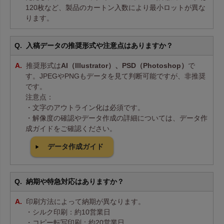
120枚など、製品のカートン入数により最小ロットが異な
ります。
入稿データの推奨形式や注意点はありますか？
推奨形式は
AI（Illustrator）、PSD（Photoshop）
で
す。JPEGやPNGもデータを見て判断可能ですが、非推奨
です。
注意点：
・文字のアウトライン化は必須です。
・解像度の確認やデータ作成の詳細については、データ作
成ガイドをご確認ください。
データ作成ガイド
納期や特急対応はありますか？
印刷方法によって納期が異なります。
・シルク印刷：約10営業日
・コピー転写印刷：約20営業日