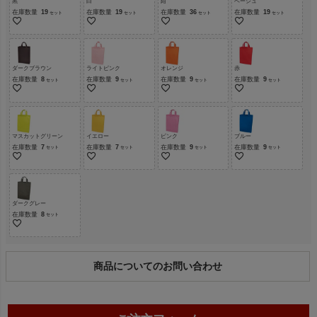
黒
白
紺
ベージュ
在庫数量
19
在庫数量
19
在庫数量
36
在庫数量
19
ダークブラウン
ライトピンク
オレンジ
赤
在庫数量
8
在庫数量
9
在庫数量
9
在庫数量
9
マスカットグリーン
イエロー
ピンク
ブルー
在庫数量
7
在庫数量
7
在庫数量
9
在庫数量
9
ダークグレー
在庫数量
8
商品についてのお問い合わせ