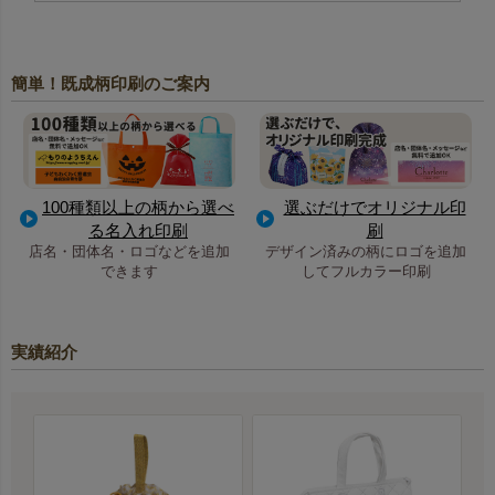
簡単！既成柄印刷のご案内
100種類以上の柄から選べ
選ぶだけでオリジナル印
る名入れ印刷
刷
店名・団体名・ロゴなどを追加
デザイン済みの柄にロゴを追加
できます
してフルカラー印刷
実績紹介