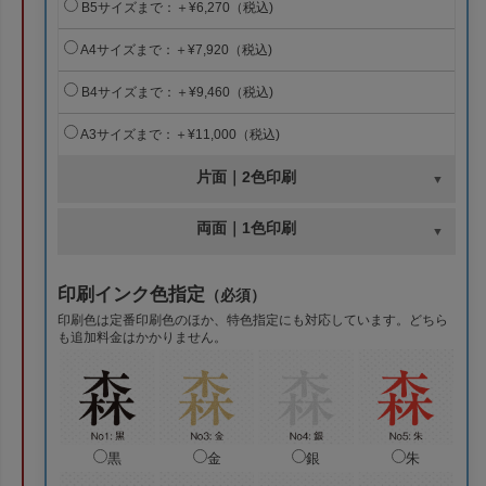
B5サイズまで：＋¥6,270（税込)
A4サイズまで：＋¥7,920（税込)
B4サイズまで：＋¥9,460（税込)
A3サイズまで：＋¥11,000（税込)
片面｜2色印刷
両面｜1色印刷
印刷インク色指定
（必須）
印刷色は定番印刷色のほか、特色指定にも対応しています。どちら
も追加料金はかかりません。
黒
金
銀
朱