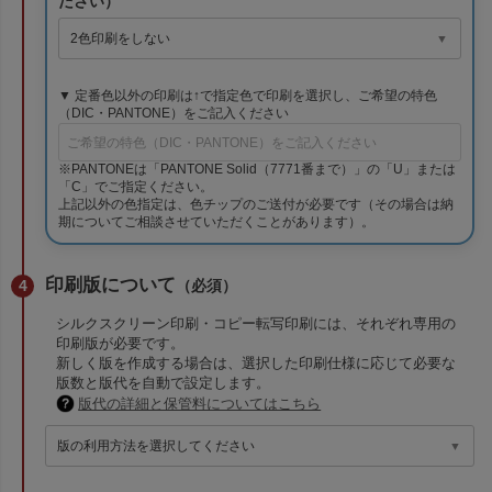
ださい）
▼ 定番色以外の印刷は↑で指定色で印刷を選択し、ご希望の特色
（DIC・PANTONE）をご記入ください
※PANTONEは「PANTONE Solid（7771番まで）」の「U」または
「C」でご指定ください。
上記以外の色指定は、色チップのご送付が必要です（その場合は納
期についてご相談させていただくことがあります）。
印刷版について
（必須）
シルクスクリーン印刷・コピー転写印刷には、それぞれ専用の
印刷版が必要です。
新しく版を作成する場合は、選択した印刷仕様に応じて必要な
版数と版代を自動で設定します。
版代の詳細と保管料についてはこちら