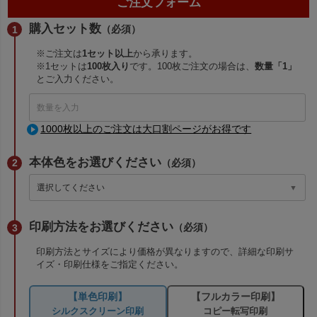
ご注文フォーム
購入セット数
（必須）
※ご注文は
1セット以上
から承ります。
※1セットは
100枚入り
です。100枚ご注文の場合は、
数量「1」
とご入力ください。
1000枚以上のご注文は大口割ページがお得です
本体色をお選びください
（必須）
印刷方法をお選びください
（必須）
印刷方法とサイズにより価格が異なりますので、詳細な印刷サ
イズ・印刷仕様をご指定ください。
【単色印刷】
【フルカラー印刷】
シルクスクリーン印刷
コピー転写印刷