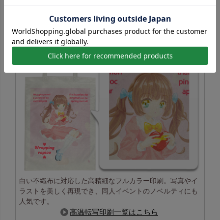
高温転写印刷の特長
白い不織布に対応した高精細なフルカラー印刷。写真やイ
ラストを美しく再現でき、同人イベントのノベルティにも
人気です。
高温転写印刷一覧はこちら