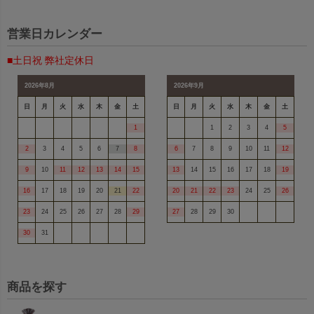
営業日カレンダー
■土日祝 弊社定休日
2026年8月
2026年9月
日
月
火
水
木
金
土
日
月
火
水
木
金
土
1
1
2
3
4
5
2
3
4
5
6
7
8
6
7
8
9
10
11
12
9
10
11
12
13
14
15
13
14
15
16
17
18
19
16
17
18
19
20
21
22
20
21
22
23
24
25
26
23
24
25
26
27
28
29
27
28
29
30
30
31
商品を探す