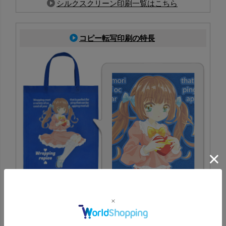
シルクスクリーン印刷一覧はこちら
コピー転写印刷の特長
PP不織布に対応した印刷方法で、生地色を活かしたフルカ
ラー表現が可能。写真やイラストも鮮やかに再現でき、イ
ベント配布にも最適
コピー転写印刷一覧はこちら