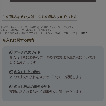
この商品を見た人はこちらの商品も見ています
トップ
名入れ・オリジナル袋印刷｜不織布バッグ・ラッピング対応
名入れ不織布バッグ｜小ロット・大口注文対応
【名入れ対応】不織布スクエアトート ふつう《75g》 中横サイズ｜ 100枚入
名入れに関する案内
データ作成ガイド
名入れ印刷に必要なデータの作成方法や注意点について詳
しくご紹介します
名入れ注文の流れ
名入れ注文の流れをステップごとにご説明します
名入れ製品の事例を見る
実際の名入れ製品の印刷事例をご覧いただけます