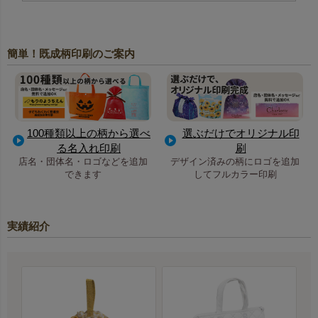
簡単！既成柄印刷のご案内
100種類以上の柄から選べ
選ぶだけでオリジナル印
る名入れ印刷
刷
店名・団体名・ロゴなどを追加
デザイン済みの柄にロゴを追加
できます
してフルカラー印刷
実績紹介