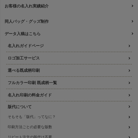
お客様の名入れ実績紹介
同人バッグ・グッズ制作
データ入稿はこちら
名入れガイドページ
ロゴ加工サービス
選べる既成柄印刷
フルカラー印刷 既成柄一覧
名入れ印刷の料金ガイド
版代について
そもそも「版代」ってなに？
印刷方法ごとの必要な版数
リピート注文の版代は不要