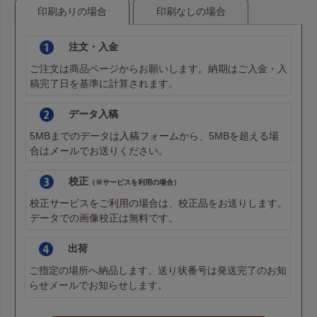
印刷ありの場合
印刷なしの場合
注文・入金
ご注文は商品ページからお願いします。納期はご入金・入
稿完了日を基準に計算されます。
データ入稿
5MBまでのデータは
入稿フォーム
から、5MBを超える場
合は
メール
でお送りください。
校正
（※サービスを利用の場合）
校正サービスをご利用の場合は、校正品をお送りします。
データでの画像校正は無料です。
出荷
ご指定の場所へ納品します。送り状番号は発送完了のお知
らせメールでお知らせします。