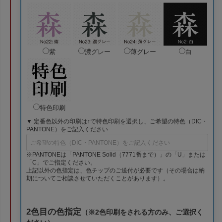
紫
濃グレー
薄グレー
白
特色印刷
▼ 定番色以外の印刷は↑で特色印刷を選択し、ご希望の特色（DIC・
PANTONE）をご記入ください
※PANTONEは「PANTONE Solid（7771番まで）」の「U」または
「C」でご指定ください。
上記以外の色指定は、色チップのご送付が必要です（その場合は納
期についてご相談させていただくことがあります）。
2色目の色指定
（※2色印刷をされる方のみ、ご選択く