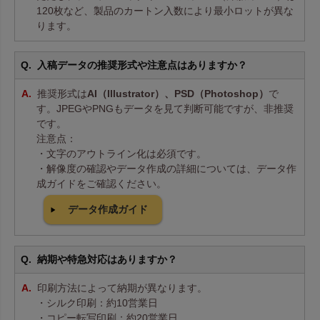
120枚など、製品のカートン入数により最小ロットが異な
ります。
入稿データの推奨形式や注意点はありますか？
推奨形式は
AI（Illustrator）、PSD（Photoshop）
で
す。JPEGやPNGもデータを見て判断可能ですが、非推奨
です。
注意点：
・文字のアウトライン化は必須です。
・解像度の確認やデータ作成の詳細については、データ作
成ガイドをご確認ください。
データ作成ガイド
納期や特急対応はありますか？
印刷方法によって納期が異なります。
・シルク印刷：約10営業日
・コピー転写印刷：約20営業日