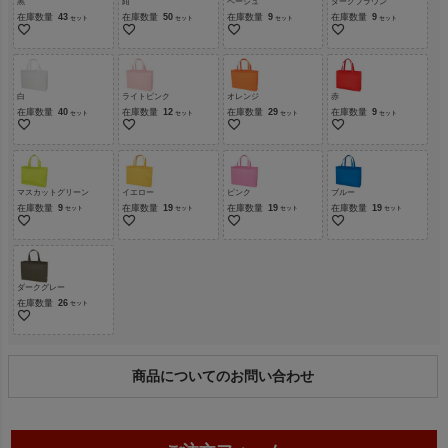
黒
紺
ベージュ
ダークブラウン
在庫数量
43
在庫数量
50
在庫数量
9
在庫数量
9
白
ライトピンク
オレンジ
赤
在庫数量
40
在庫数量
12
在庫数量
29
在庫数量
9
マスカットグリーン
イエロー
ピンク
ブルー
在庫数量
9
在庫数量
19
在庫数量
19
在庫数量
19
ダークグレー
在庫数量
26
商品についてのお問い合わせ