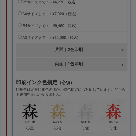
B5サイズまで：＋¥6,270（税込)
A4サイズまで：＋¥7,920（税込)
B4サイズまで：＋¥9,460（税込)
A3サイズまで：＋¥11,000（税込)
片面｜2色印刷
両面｜1色印刷
印刷インク色指定
（必須）
印刷色は定番印刷色のほか、特色指定にも対応しています。どちら
も追加料金はかかりません。
黒
金
銀
朱