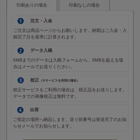
印刷ありの場合
印刷なしの場合
注文・入金
ご注文は商品ページからお願いします。納期はご入金・入
稿完了日を基準に計算されます。
データ入稿
5MBまでのデータは
入稿フォーム
から、5MBを超える場
合は
メール
でお送りください。
校正
（※サービスを利用の場合）
校正サービスをご利用の場合は、校正品をお送りします。
データでの画像校正は無料です。
出荷
ご指定の場所へ納品します。送り状番号は発送完了のお知
らせメールでお知らせします。