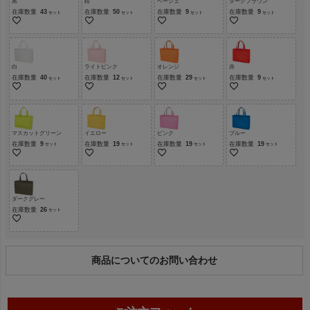
黒
紺
ベージュ
ダークブラウン
在庫数量
43
在庫数量
50
在庫数量
9
在庫数量
9
白
ライトピンク
オレンジ
赤
在庫数量
40
在庫数量
12
在庫数量
29
在庫数量
9
マスカットグリーン
イエロー
ピンク
ブルー
在庫数量
9
在庫数量
19
在庫数量
19
在庫数量
19
ダークグレー
在庫数量
26
商品についてのお問い合わせ