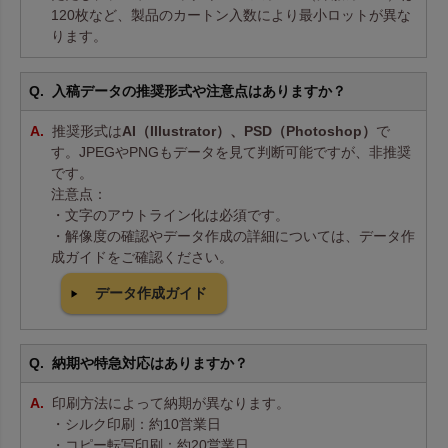
120枚など、製品のカートン入数により最小ロットが異な
ります。
入稿データの推奨形式や注意点はありますか？
推奨形式は
AI（Illustrator）、PSD（Photoshop）
で
す。JPEGやPNGもデータを見て判断可能ですが、非推奨
です。
注意点：
・文字のアウトライン化は必須です。
・解像度の確認やデータ作成の詳細については、データ作
成ガイドをご確認ください。
データ作成ガイド
納期や特急対応はありますか？
印刷方法によって納期が異なります。
・シルク印刷：約10営業日
・コピー転写印刷：約20営業日