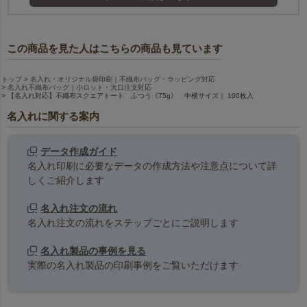
この商品を見た人はこちらの商品も見ています
トップ
名入れ・オリジナル袋印刷｜不織布バッグ・ラッピング対応
名入れ不織布バッグ｜小ロット・大口注文対応
【名入れ対応】不織布スクエアトート ふつう《75g》 中横サイズ｜ 100枚入
名入れに関する案内
データ作成ガイド
名入れ印刷に必要なデータの作成方法や注意点について詳
しくご紹介します
名入れ注文の流れ
名入れ注文の流れをステップごとにご説明します
名入れ製品の事例を見る
実際の名入れ製品の印刷事例をご覧いただけます