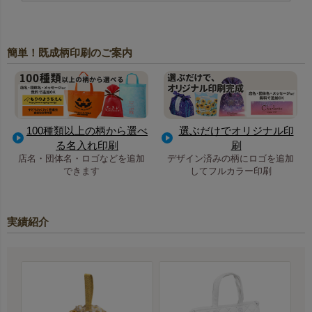
簡単！既成柄印刷のご案内
100種類以上の柄から選べ
選ぶだけでオリジナル印
る名入れ印刷
刷
店名・団体名・ロゴなどを追加
デザイン済みの柄にロゴを追加
できます
してフルカラー印刷
実績紹介