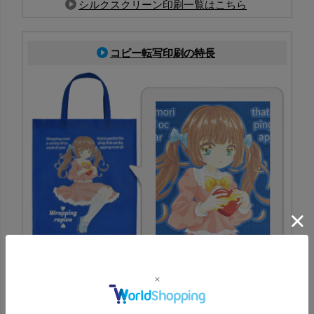
シルクスクリーン印刷一覧はこちら
コピー転写印刷の特長
PP不織布に対応した印刷方法で、生地色を活かしたフルカ
ラー表現が可能。写真やイラストも鮮やかに再現でき、イ
ベント配布にも最適
コピー転写印刷一覧はこちら