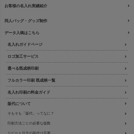
お客様の名入れ実績紹介
同人バッグ・グッズ制作
データ入稿はこちら
名入れガイドページ
ロゴ加工サービス
選べる既成柄印刷
フルカラー印刷 既成柄一覧
名入れ印刷の料金ガイド
版代について
そもそも「版代」ってなに？
印刷方法ごとの必要な版数
リピート注文の版代は不要