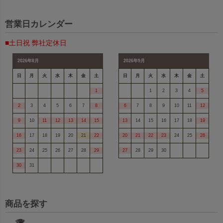
営業日カレンダー
■土日祝 弊社定休日
2026年8月
2026年9月
日
月
火
水
木
金
土
日
月
火
水
木
金
土
1
1
2
3
4
5
2
3
4
5
6
7
8
6
7
8
9
10
11
12
9
10
11
12
13
14
15
13
14
15
16
17
18
19
16
17
18
19
20
21
22
20
21
22
23
24
25
26
23
24
25
26
27
28
29
27
28
29
30
30
31
商品を探す