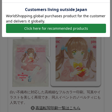
高温転写印刷の特長
白い不織布に対応した高精細なフルカラー印刷。写真やイ
ラストを美しく再現でき、同人イベントのノベルティにも
人気です。
高温転写印刷一覧はこちら