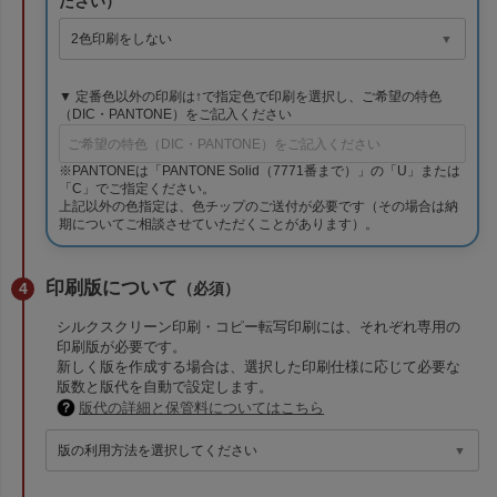
ださい）
▼ 定番色以外の印刷は↑で指定色で印刷を選択し、ご希望の特色
（DIC・PANTONE）をご記入ください
※PANTONEは「PANTONE Solid（7771番まで）」の「U」または
「C」でご指定ください。
上記以外の色指定は、色チップのご送付が必要です（その場合は納
期についてご相談させていただくことがあります）。
印刷版について
（必須）
シルクスクリーン印刷・コピー転写印刷には、それぞれ専用の
印刷版が必要です。
新しく版を作成する場合は、選択した印刷仕様に応じて必要な
版数と版代を自動で設定します。
版代の詳細と保管料についてはこちら