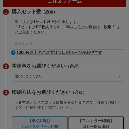
ご注文フォーム
購入セット数
（必須）
※ご注文は
1セット以上
から承ります。
※1セットは
100枚入り
です。100枚ご注文の場合は、
数量「1」
とご入力ください。
1000枚以上のご注文は大口割ページがお得です
本体色をお選びください
（必須）
印刷方法をお選びください
（必須）
印刷方法とサイズにより価格が異なりますので、詳細な印刷サ
イズ・印刷仕様をご指定ください。
【単色印刷】
【フルカラー印刷】
シルクスクリーン印刷
コピー転写印刷