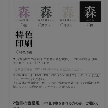
紫
濃グレー
薄グレー
白
特色印刷
▼ 定番色以外の印刷は↑で特色印刷を選択し、ご希望の特色（DIC・
PANTONE）をご記入ください
※PANTONEは「PANTONE Solid（7771番まで）」の「U」または
「C」でご指定ください。
上記以外の色指定は、色チップのご送付が必要です（その場合は納
期についてご相談させていただくことがあります）。
2色目の色指定
（※2色印刷をされる方のみ、ご選択く