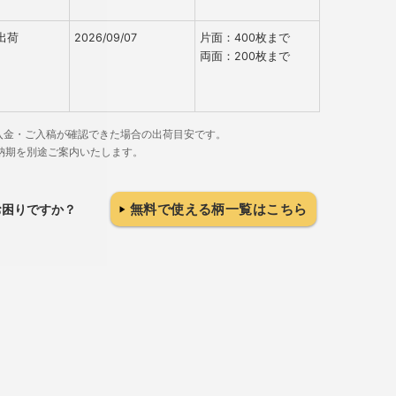
出荷
2026/09/07
片面：400枚まで
両面：200枚まで
でにご入金・ご入稿が確認できた場合の出荷目安です。
納期を別途ご案内いたします。
無料で使える柄一覧はこちら
お困りですか？