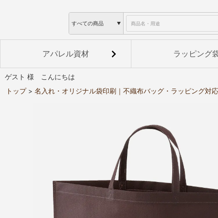
アパレル資材
ラッピング
ゲスト 様 こんにちは
トップ
名入れ・オリジナル袋印刷｜不織布バッグ・ラッピング対