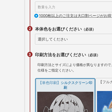
1000枚以上のご注文は大口割ページがお得
本体色をお選びください
（必須）
印刷方法をお選びください
（必須）
印刷方法とサイズにより価格が異なりますので
仕様をご指定ください。
【フル
【単色印刷】
シルクスクリーン印
刷