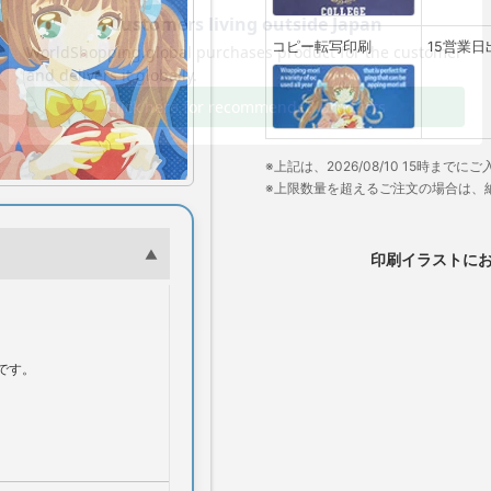
コピー転写印刷
15営業日
※上記は、2026/08/10 15時ま
※上限数量を超えるご注文の場合は、
印刷イラストに
。
です。