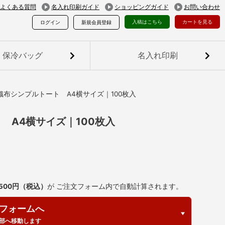
よくある質問
名入れ印刷ガイド
ショッピングガイド
お問い合わせ
入稿はこちら
カートを見る
ログイン
新規会員登録
保冷バッグ
名入れ印刷
布シンプルトート A4横サイズ｜100枚入
 A4横サイズ｜100枚入
,500円（税込）
が ご注文フォーム内で自動計算されます。
フォームへ
部へ移動します