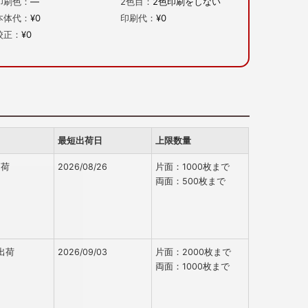
印刷色：
—
2色目：
2色印刷をしない
本体代：
¥0
印刷代：
¥0
校正：
¥0
最短出荷日
上限数量
出荷
2026/08/26
片面：1000枚まで
両面：500枚まで
出荷
2026/09/03
片面：2000枚まで
両面：1000枚まで