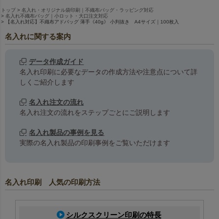
トップ
名入れ・オリジナル袋印刷｜不織布バッグ・ラッピング対応
名入れ不織布バッグ｜小ロット・大口注文対応
【名入れ対応】不織布アドバッグ 薄手《40g》 小判抜き A4サイズ｜100枚入
名入れに関する案内
データ作成ガイド
名入れ印刷に必要なデータの作成方法や注意点について詳
しくご紹介します
名入れ注文の流れ
名入れ注文の流れをステップごとにご説明します
名入れ製品の事例を見る
実際の名入れ製品の印刷事例をご覧いただけます
名入れ印刷 人気の印刷方法
シルクスクリーン印刷の特長