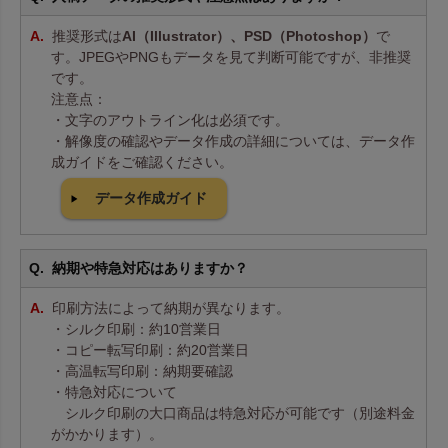
推奨形式は
AI（Illustrator）、PSD（Photoshop）
で
す。JPEGやPNGもデータを見て判断可能ですが、非推奨
です。
注意点：
・文字のアウトライン化は必須です。
・解像度の確認やデータ作成の詳細については、データ作
成ガイドをご確認ください。
データ作成ガイド
納期や特急対応はありますか？
印刷方法によって納期が異なります。
・シルク印刷：約10営業日
・コピー転写印刷：約20営業日
・高温転写印刷：納期要確認
・特急対応について
シルク印刷の大口商品は特急対応が可能です（別途料金
がかかります）。