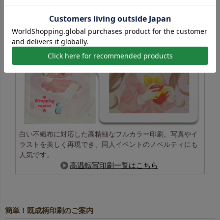
白い不織布に対応した高精細なフルカラー印刷。写真やイ
ラストを美しく再現でき、同人イベントのノベルティにも
人気です。
高温転写印刷一覧はこちら
簡単！既成柄印刷のご案内