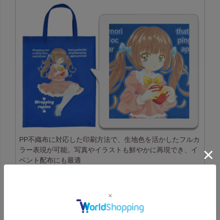
PP不織布に対応した印刷方法で、生地色を活かしたフルカ
ラー表現が可能。写真やイラストも鮮やかに再現でき、イ
ベント配布にも最適
コピー転写印刷一覧はこちら
高温転写印刷の特長