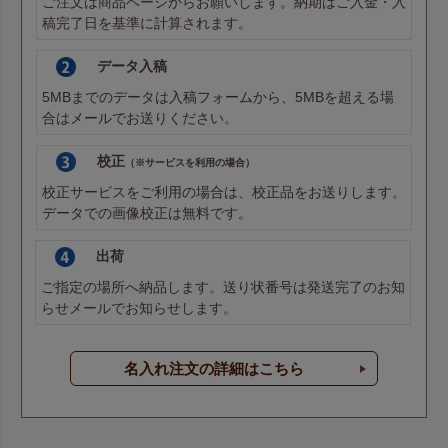
ご注文は商品ページからお願いします。納期はご入金・入
稿完了日を基準に計算されます。
データ入稿
5MBまでのデータは
入稿フォーム
から、5MBを超える場
合は
メール
でお送りください。
校正
（※サービスを利用の場合）
校正サービスをご利用の場合は、校正品をお送りします。
データでの画像校正は無料です。
出荷
ご指定の場所へ納品します。送り状番号は発送完了のお知
らせメールでお知らせします。
名入れ注文の詳細はこちら