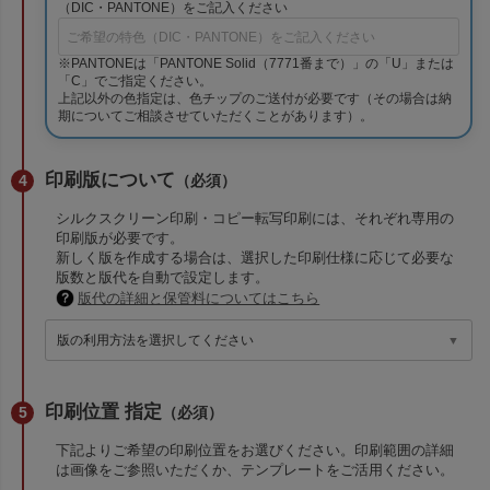
（DIC・PANTONE）をご記入ください
※PANTONEは「PANTONE Solid（7771番まで）」の「U」または
「C」でご指定ください。
上記以外の色指定は、色チップのご送付が必要です（その場合は納
期についてご相談させていただくことがあります）。
印刷版について
（必須）
シルクスクリーン印刷・コピー転写印刷には、それぞれ専用の
印刷版が必要です。
新しく版を作成する場合は、選択した印刷仕様に応じて必要な
版数と版代を自動で設定します。
版代の詳細と保管料についてはこちら
印刷位置 指定
（必須）
下記よりご希望の印刷位置をお選びください。印刷範囲の詳細
は画像をご参照いただくか、テンプレートをご活用ください。