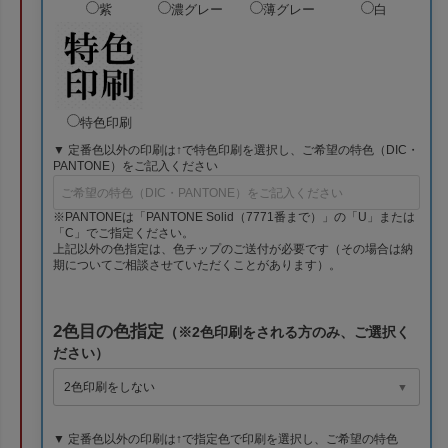
紫
濃グレー
薄グレー
白
特色印刷
▼ 定番色以外の印刷は↑で特色印刷を選択し、ご希望の特色（DIC・
PANTONE）をご記入ください
※PANTONEは「PANTONE Solid（7771番まで）」の「U」または
「C」でご指定ください。
上記以外の色指定は、色チップのご送付が必要です（その場合は納
期についてご相談させていただくことがあります）。
2色目の色指定
（※2色印刷をされる方のみ、ご選択く
ださい）
▼ 定番色以外の印刷は↑で指定色で印刷を選択し、ご希望の特色