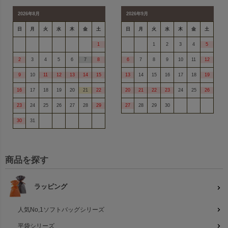
2026年8月
2026年9月
日
月
火
水
木
金
土
日
月
火
水
木
金
土
1
1
2
3
4
5
2
3
4
5
6
7
8
6
7
8
9
10
11
12
9
10
11
12
13
14
15
13
14
15
16
17
18
19
16
17
18
19
20
21
22
20
21
22
23
24
25
26
23
24
25
26
27
28
29
27
28
29
30
30
31
商品を探す
ラッピング
人気No,1ソフトバッグシリーズ
平袋シリーズ