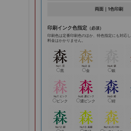
両面｜1色印刷
印刷インク色指定
（必須）
印刷色は定番印刷色のほか、特色指定にも対応し
料金はかかりません。
黒
金
銀
ピンク
濃ピンク
紺