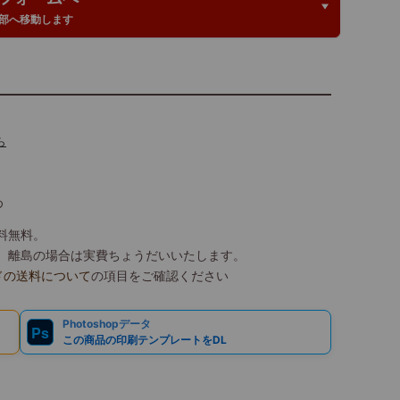
部へ移動します
ら
め
送料無料。
込）、離島の場合は実費ちょうだいいたします。
ドの送料について
の項目をご確認ください
Photoshopデータ
Ps
この商品の印刷テンプレートをDL