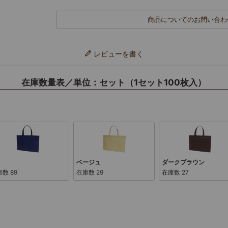
商品についてのお問い合わ
レビューを書く
在庫数量表／単位：セット（1セット100枚入）
ベージュ
ダークブラウン
庫数
89
在庫数
29
在庫数
27