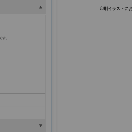
印刷イラストに
。
です。