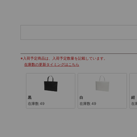
※入荷予定商品は、入荷予定数量を記載しています。
在庫数の更新タイミングはこちら
黒
白
紺
在庫数
49
在庫数
49
在