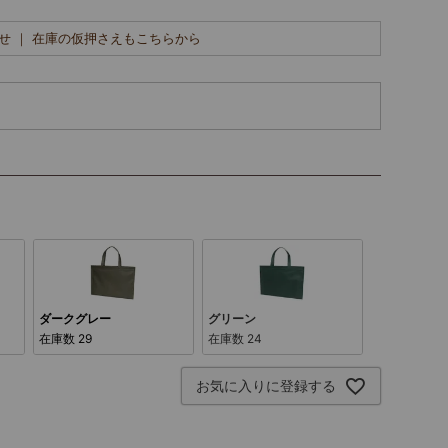
せ ｜ 在庫の仮押さえもこちらから
ダークグレー
グリーン
在庫数
29
在庫数
24
お気に入りに登録する