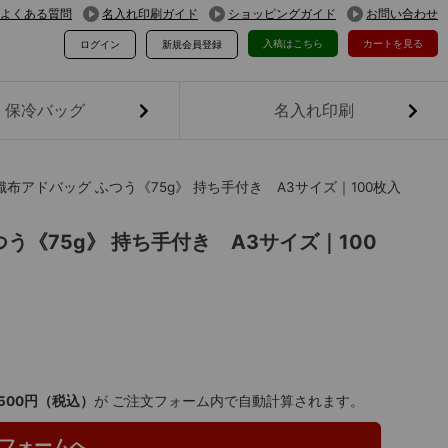
よくある質問
名入れ印刷ガイド
ショッピングガイド
お問い合わせ
入稿はこちら
カートを見る
ログイン
新規会員登録
保冷バッグ
名入れ印刷
布アドバッグ ふつう《75g》 持ち手付き A3サイズ｜100枚入
う《75g》 持ち手付き A3サイズ｜100
,500円（税込）
が ご注文フォーム内で自動計算されます。
フォームへ