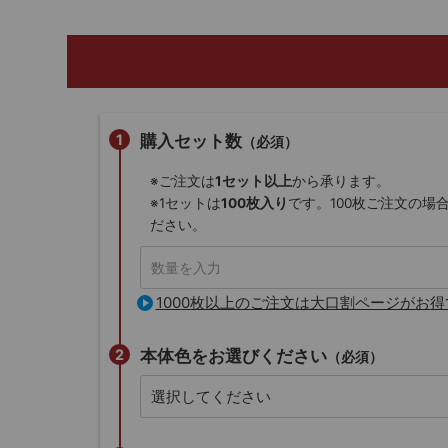
購入セット数
（必須）
※ご注文は
1セット以上
から承ります。
※1セットは
100枚入り
です。100枚ご注文の場
ださい。
1000枚以上のご注文は大口割ページがお得
本体色をお選びください
（必須）