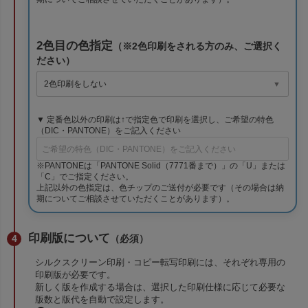
2色目の色指定
（※2色印刷をされる方のみ、ご選択く
ださい）
▼ 定番色以外の印刷は↑で指定色で印刷を選択し、ご希望の特色
（DIC・PANTONE）をご記入ください
※PANTONEは「PANTONE Solid（7771番まで）」の「U」または
「C」でご指定ください。
上記以外の色指定は、色チップのご送付が必要です（その場合は納
期についてご相談させていただくことがあります）。
印刷版について
（必須）
シルクスクリーン印刷・コピー転写印刷には、それぞれ専用の
印刷版が必要です。
新しく版を作成する場合は、選択した印刷仕様に応じて必要な
版数と版代を自動で設定します。