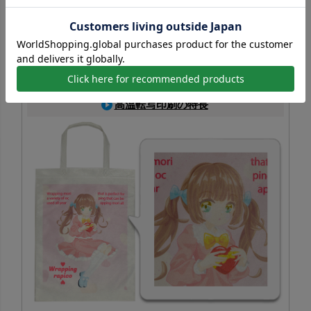
PP不織布に対応した印刷方法で、生地色を活かしたフルカ
ラー表現が可能。写真やイラストも鮮やかに再現でき、イ
ベント配布にも最適
コピー転写印刷一覧はこちら
高温転写印刷の特長