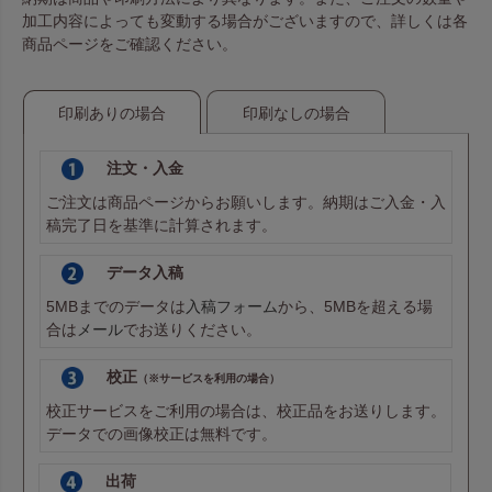
加工内容によっても変動する場合がございますので、詳しくは各
商品ページをご確認ください。
印刷ありの場合
印刷なしの場合
注文・入金
ご注文は商品ページからお願いします。納期はご入金・入
稿完了日を基準に計算されます。
データ入稿
5MBまでのデータは
入稿フォーム
から、5MBを超える場
合は
メール
でお送りください。
校正
（※サービスを利用の場合）
校正サービスをご利用の場合は、校正品をお送りします。
データでの画像校正は無料です。
出荷