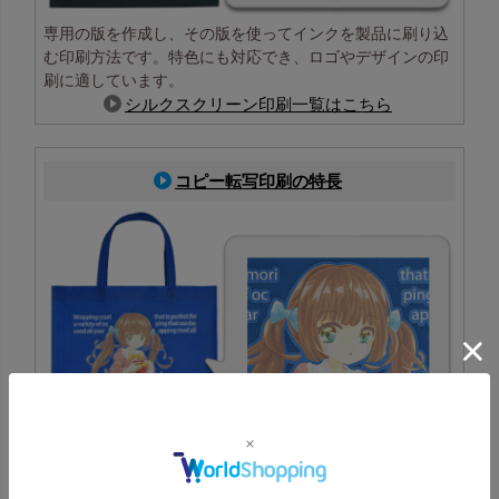
専用の版を作成し、その版を使ってインクを製品に刷り込
む印刷方法です。特色にも対応でき、ロゴやデザインの印
刷に適しています。
シルクスクリーン印刷一覧はこちら
コピー転写印刷の特長