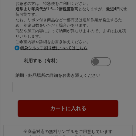
お急ぎの方は、特急便をご利用ください。
通常より印刷代が1.5～2倍程度割高
となりますが、
最短4日
で出
荷可能です。
なお、リボン付き商品など一部商品は追加作業が発生するた
め、別途日数をいただく場合があります。
商品や加工内容によって納期が異なりますので、まずはお見積
りいたします。
ご希望内容や詳細をお書き添えください。
特急シルク手刷り便についてはこちら
利用する（有料）
納期・納品場所の詳細をお書き添えください
全商品対応の無料サンプルをご用意しています