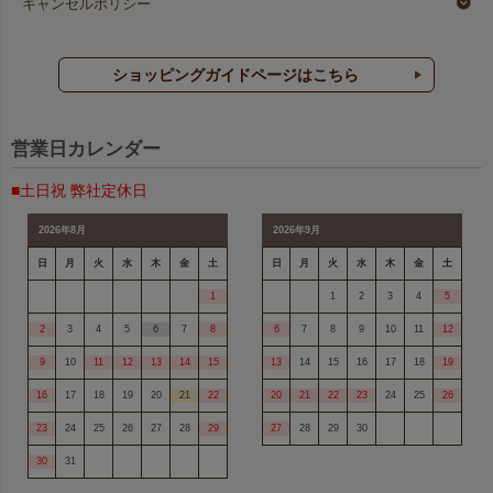
キャンセルポリシー
ショッピングガイドページはこちら
営業日カレンダー
■土日祝 弊社定休日
2026年8月
2026年9月
日
月
火
水
木
金
土
日
月
火
水
木
金
土
1
1
2
3
4
5
2
3
4
5
6
7
8
6
7
8
9
10
11
12
9
10
11
12
13
14
15
13
14
15
16
17
18
19
16
17
18
19
20
21
22
20
21
22
23
24
25
26
23
24
25
26
27
28
29
27
28
29
30
30
31