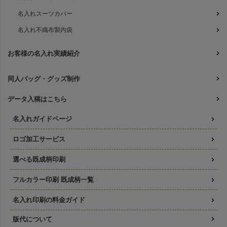
名入れスーツカバー
名入れ不織布製内袋
お客様の名入れ実績紹介
同人バッグ・グッズ制作
データ入稿はこちら
名入れガイドページ
ロゴ加工サービス
選べる既成柄印刷
フルカラー印刷 既成柄一覧
名入れ印刷の料金ガイド
版代について