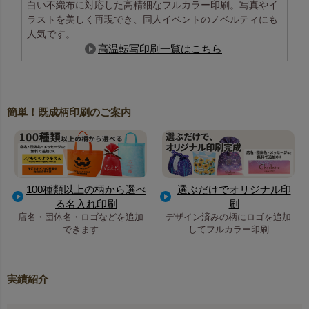
白い不織布に対応した高精細なフルカラー印刷。写真やイ
ラストを美しく再現でき、同人イベントのノベルティにも
人気です。
高温転写印刷一覧はこちら
簡単！既成柄印刷のご案内
100種類以上の柄から選べ
選ぶだけでオリジナル印
る名入れ印刷
刷
店名・団体名・ロゴなどを追加
デザイン済みの柄にロゴを追加
できます
してフルカラー印刷
実績紹介