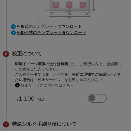
AI形式のテンプレートダウンロード
PSD形式のテンプレートダウンロード
校正について
印刷イメージ画像の送付は無料
です。ご希望の方は、通信欄に
その旨をご記入ください。
ご入稿データで印刷した商品を、
事前に現物でご確認いただき
たい場合
は「校正サービス」をお申し込みください。
校正サービスについてはこちら
1,100
¥
（税込）
特急シルク手刷り便について