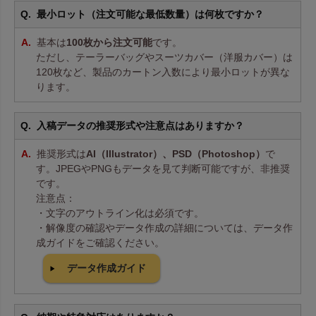
最小ロット（注文可能な最低数量）は何枚ですか？
基本は
100枚から注文可能
です。
ただし、テーラーバッグやスーツカバー（洋服カバー）は
120枚など、製品のカートン入数により最小ロットが異な
ります。
入稿データの推奨形式や注意点はありますか？
推奨形式は
AI（Illustrator）、PSD（Photoshop）
で
す。JPEGやPNGもデータを見て判断可能ですが、非推奨
です。
注意点：
・文字のアウトライン化は必須です。
・解像度の確認やデータ作成の詳細については、データ作
成ガイドをご確認ください。
データ作成ガイド