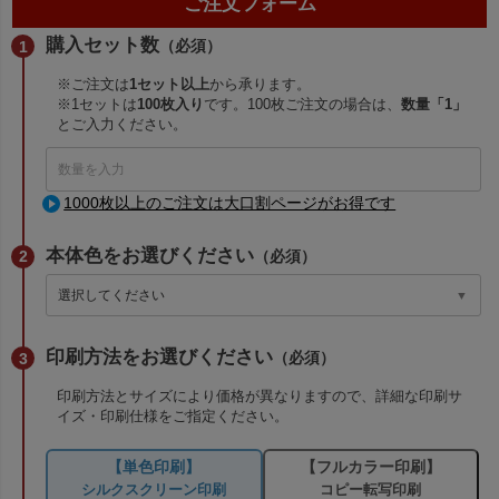
ご注文フォーム
購入セット数
（必須）
※ご注文は
1セット以上
から承ります。
※1セットは
100枚入り
です。100枚ご注文の場合は、
数量「1」
とご入力ください。
1000枚以上のご注文は大口割ページがお得です
本体色をお選びください
（必須）
印刷方法をお選びください
（必須）
印刷方法とサイズにより価格が異なりますので、詳細な印刷サ
イズ・印刷仕様をご指定ください。
【単色印刷】
【フルカラー印刷】
シルクスクリーン印刷
コピー転写印刷