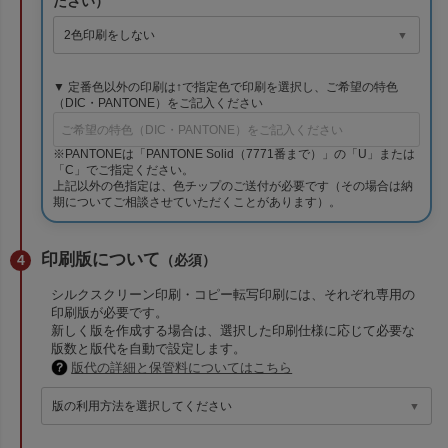
ださい）
▼ 定番色以外の印刷は↑で指定色で印刷を選択し、ご希望の特色
（DIC・PANTONE）をご記入ください
※PANTONEは「PANTONE Solid（7771番まで）」の「U」または
「C」でご指定ください。
上記以外の色指定は、色チップのご送付が必要です（その場合は納
期についてご相談させていただくことがあります）。
印刷版について
（必須）
シルクスクリーン印刷・コピー転写印刷には、それぞれ専用の
印刷版が必要です。
新しく版を作成する場合は、選択した印刷仕様に応じて必要な
版数と版代を自動で設定します。
版代の詳細と保管料についてはこちら