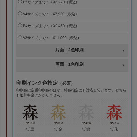
B5サイズまで：＋¥6,270（税込)
A4サイズまで：＋¥7,920（税込)
B4サイズまで：＋¥9,460（税込)
A3サイズまで：＋¥11,000（税込)
片面｜2色印刷
両面｜1色印刷
印刷インク色指定
（必須）
印刷色は定番印刷色のほか、特色指定にも対応しています。どちら
も追加料金はかかりません。
黒
金
銀
朱