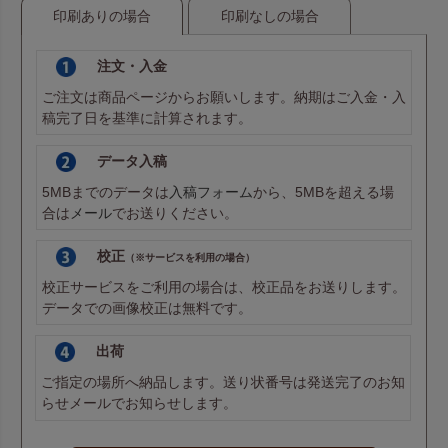
印刷ありの場合
印刷なしの場合
注文・入金
ご注文は商品ページからお願いします。納期はご入金・入
稿完了日を基準に計算されます。
データ入稿
5MBまでのデータは
入稿フォーム
から、5MBを超える場
合は
メール
でお送りください。
校正
（※サービスを利用の場合）
校正サービスをご利用の場合は、校正品をお送りします。
データでの画像校正は無料です。
出荷
ご指定の場所へ納品します。送り状番号は発送完了のお知
らせメールでお知らせします。