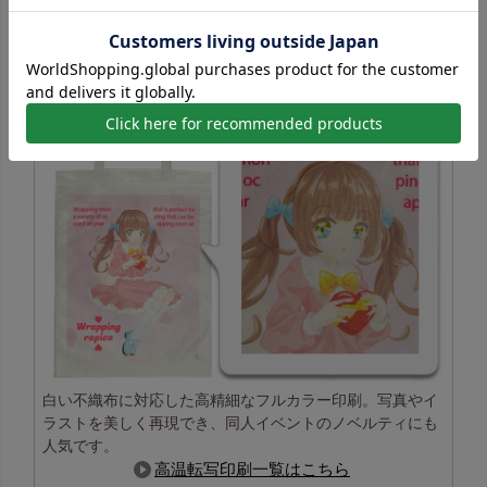
高温転写印刷の特長
白い不織布に対応した高精細なフルカラー印刷。写真やイ
ラストを美しく再現でき、同人イベントのノベルティにも
人気です。
高温転写印刷一覧はこちら