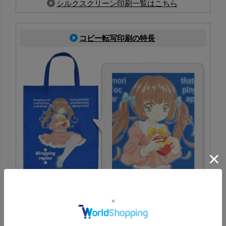
シルクスクリーン印刷一覧はこちら
コピー転写印刷の特長
PP不織布に対応した印刷方法で、生地色を活かしたフルカ
ラー表現が可能。写真やイラストも鮮やかに再現でき、イ
ベント配布にも最適
コピー転写印刷一覧はこちら