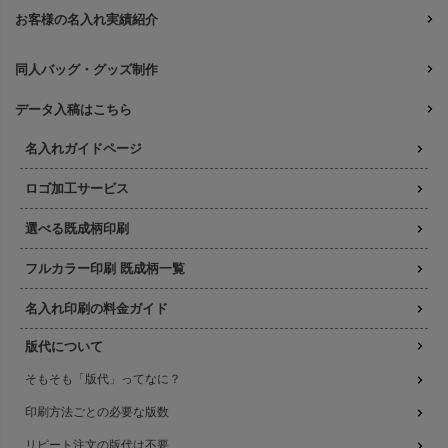
お客様の名入れ実績紹介
同人バッグ・グッズ制作
データ入稿はこちら
名入れガイドページ
ロゴ加工サービス
選べる既成柄印刷
フルカラー印刷 既成柄一覧
名入れ印刷の料金ガイド
版代について
そもそも「版代」ってなに？
印刷方法ごとの必要な版数
リピート注文の版代は不要