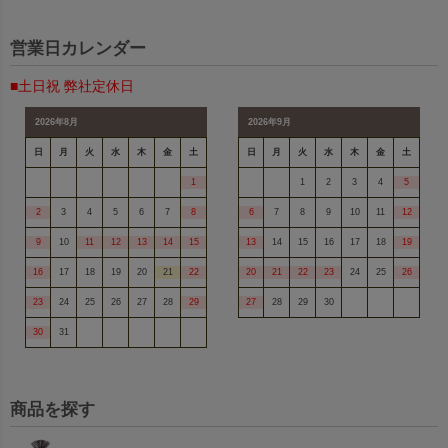
営業日カレンダー
■土日祝 弊社定休日
2026年8月
2026年9月
日
月
火
水
木
金
土
日
月
火
水
木
金
土
1
1
2
3
4
5
2
3
4
5
6
7
8
6
7
8
9
10
11
12
9
10
11
12
13
14
15
13
14
15
16
17
18
19
16
17
18
19
20
21
22
20
21
22
23
24
25
26
23
24
25
26
27
28
29
27
28
29
30
30
31
商品を探す