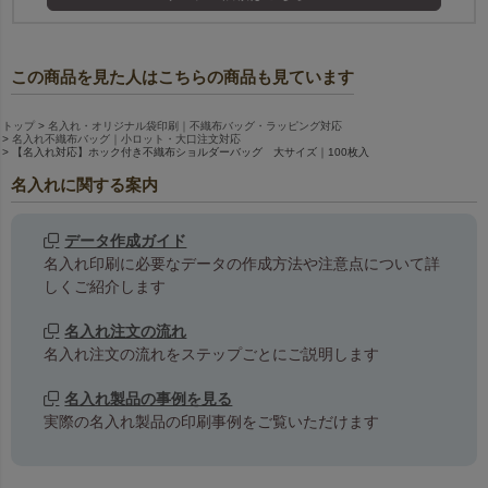
この商品を見た人はこちらの商品も見ています
トップ
名入れ・オリジナル袋印刷｜不織布バッグ・ラッピング対応
名入れ不織布バッグ｜小ロット・大口注文対応
【名入れ対応】ホック付き不織布ショルダーバッグ 大サイズ｜100枚入
名入れに関する案内
データ作成ガイド
名入れ印刷に必要なデータの作成方法や注意点について詳
しくご紹介します
名入れ注文の流れ
名入れ注文の流れをステップごとにご説明します
名入れ製品の事例を見る
実際の名入れ製品の印刷事例をご覧いただけます