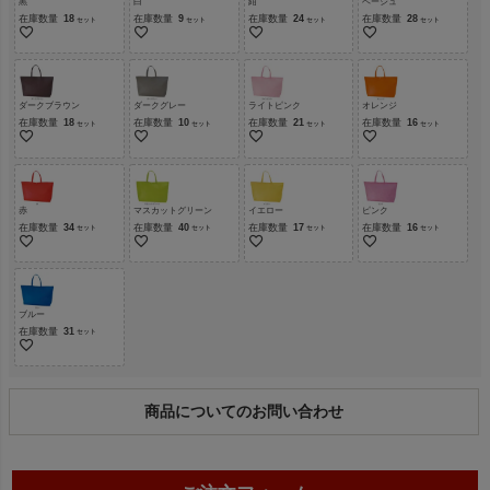
黒
白
紺
ベージュ
在庫数量
18
在庫数量
9
在庫数量
24
在庫数量
28
ダークブラウン
ダークグレー
ライトピンク
オレンジ
在庫数量
18
在庫数量
10
在庫数量
21
在庫数量
16
赤
マスカットグリーン
イエロー
ピンク
在庫数量
34
在庫数量
40
在庫数量
17
在庫数量
16
ブルー
在庫数量
31
商品についてのお問い合わせ