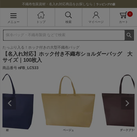
不織布包装資材・名入れ対応商品をお探しなら｜
ラッピングの森
0
メニュー
トップ
検索
マイページ
カート
たっぷり入る！ホック付きの大型不織布バッグ
【名入れ対応】ホック付き不織布ショルダーバッグ 大
サイズ｜100枚入
商品番号
nFB_LC533