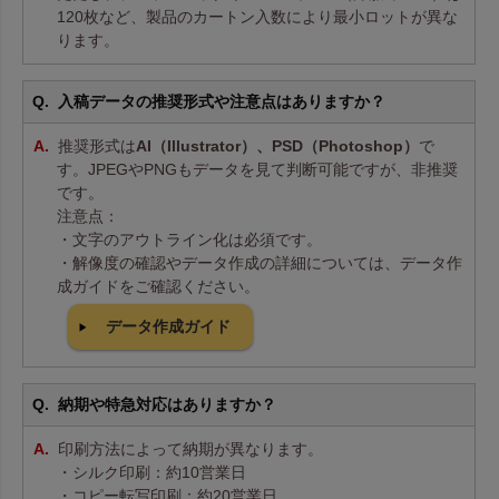
120枚など、製品のカートン入数により最小ロットが異な
ります。
入稿データの推奨形式や注意点はありますか？
推奨形式は
AI（Illustrator）、PSD（Photoshop）
で
す。JPEGやPNGもデータを見て判断可能ですが、非推奨
です。
注意点：
・文字のアウトライン化は必須です。
・解像度の確認やデータ作成の詳細については、データ作
成ガイドをご確認ください。
データ作成ガイド
納期や特急対応はありますか？
印刷方法によって納期が異なります。
・シルク印刷：約10営業日
・コピー転写印刷：約20営業日