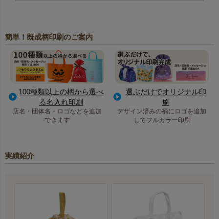
簡単！既成柄印刷のご案内
100種類以上の柄から選べ
選ぶだけでオリジナル印
る名入れ印刷
刷
店名・団体名・ロゴなどを追加
デザイン済みの柄にロゴを追加
できます
してフルカラー印刷
実績紹介