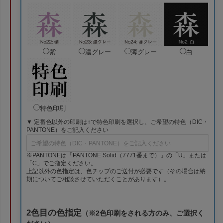
紫
濃グレー
薄グレー
白
特色印刷
▼ 定番色以外の印刷は↑で特色印刷を選択し、ご希望の特色（DIC・
PANTONE）をご記入ください
※PANTONEは「PANTONE Solid（7771番まで）」の「U」または
「C」でご指定ください。
上記以外の色指定は、色チップのご送付が必要です（その場合は納
期についてご相談させていただくことがあります）。
2色目の色指定
（※2色印刷をされる方のみ、ご選択く