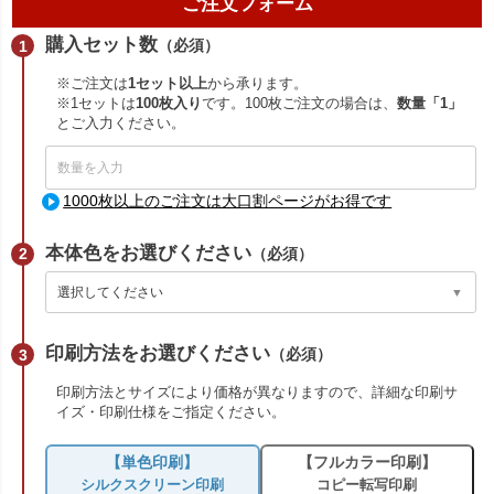
ご注文フォーム
購入セット数
（必須）
※ご注文は
1セット以上
から承ります。
※1セットは
100枚入り
です。100枚ご注文の場合は、
数量「1」
とご入力ください。
1000枚以上のご注文は大口割ページがお得です
本体色をお選びください
（必須）
印刷方法をお選びください
（必須）
印刷方法とサイズにより価格が異なりますので、詳細な印刷サ
イズ・印刷仕様をご指定ください。
【単色印刷】
【フルカラー印刷】
シルクスクリーン印刷
コピー転写印刷