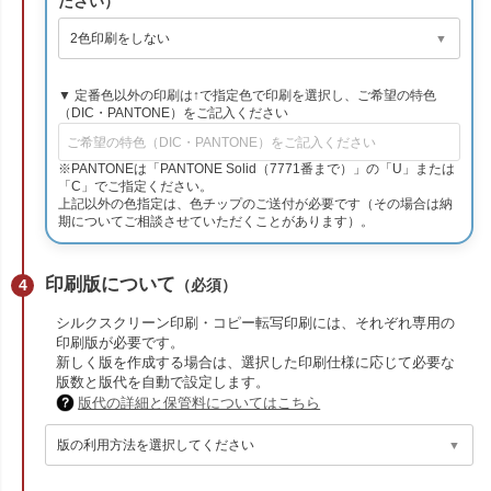
ださい）
▼ 定番色以外の印刷は↑で指定色で印刷を選択し、ご希望の特色
（DIC・PANTONE）をご記入ください
※PANTONEは「PANTONE Solid（7771番まで）」の「U」または
「C」でご指定ください。
上記以外の色指定は、色チップのご送付が必要です（その場合は納
期についてご相談させていただくことがあります）。
印刷版について
（必須）
シルクスクリーン印刷・コピー転写印刷には、それぞれ専用の
印刷版が必要です。
新しく版を作成する場合は、選択した印刷仕様に応じて必要な
版数と版代を自動で設定します。
版代の詳細と保管料についてはこちら