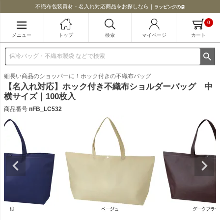
不織布包装資材・名入れ対応商品をお探しなら｜
ラッピングの森
0
メニュー
トップ
検索
マイページ
カート
細長い商品のショッパーに！ホック付きの不織布バッグ
【名入れ対応】ホック付き不織布ショルダーバッグ 中
横サイズ｜100枚入
商品番号
nFB_LC532