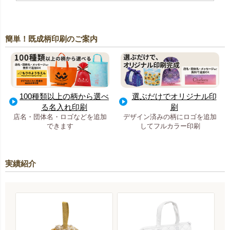
簡単！既成柄印刷のご案内
100種類以上の柄から選べ
選ぶだけでオリジナル印
る名入れ印刷
刷
店名・団体名・ロゴなどを追加
デザイン済みの柄にロゴを追加
できます
してフルカラー印刷
実績紹介