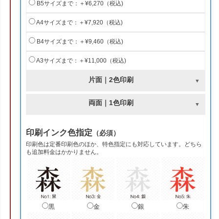
B5サイズまで：＋¥6,270（税込)
A4サイズまで：＋¥7,920（税込)
B4サイズまで：＋¥9,460（税込)
A3サイズまで：＋¥11,000（税込)
片面｜2色印刷
両面｜1色印刷
印刷インク色指定
（必須）
印刷色は定番印刷色のほか、特色指定にも対応しています。どちら
も追加料金はかかりません。
黒
金
銀
朱