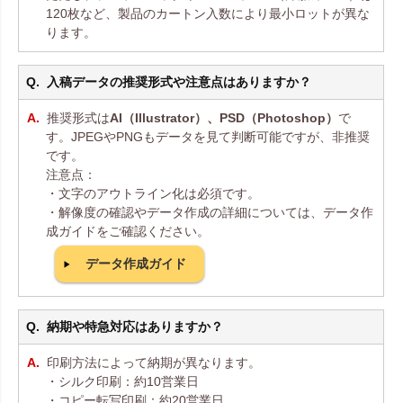
120枚など、製品のカートン入数により最小ロットが異な
ります。
入稿データの推奨形式や注意点はありますか？
推奨形式は
AI（Illustrator）、PSD（Photoshop）
で
す。JPEGやPNGもデータを見て判断可能ですが、非推奨
です。
注意点：
・文字のアウトライン化は必須です。
・解像度の確認やデータ作成の詳細については、データ作
成ガイドをご確認ください。
データ作成ガイド
納期や特急対応はありますか？
印刷方法によって納期が異なります。
・シルク印刷：約10営業日
・コピー転写印刷：約20営業日