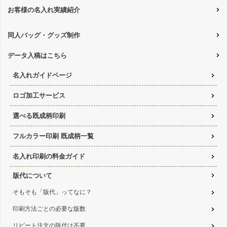
お客様の名入れ実績紹介
同人バッグ・グッズ制作
データ入稿はこちら
名入れガイドページ
ロゴ加工サービス
選べる既成柄印刷
フルカラー印刷 既成柄一覧
名入れ印刷の料金ガイド
版代について
そもそも「版代」ってなに？
印刷方法ごとの必要な版数
リピート注文の版代は不要