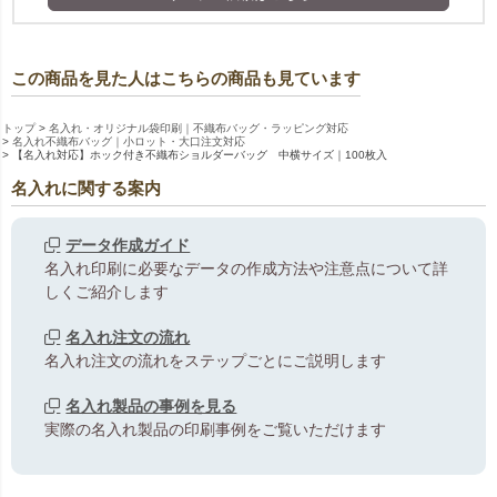
この商品を見た人はこちらの商品も見ています
トップ
名入れ・オリジナル袋印刷｜不織布バッグ・ラッピング対応
名入れ不織布バッグ｜小ロット・大口注文対応
【名入れ対応】ホック付き不織布ショルダーバッグ 中横サイズ｜100枚入
名入れに関する案内
データ作成ガイド
名入れ印刷に必要なデータの作成方法や注意点について詳
しくご紹介します
名入れ注文の流れ
名入れ注文の流れをステップごとにご説明します
名入れ製品の事例を見る
実際の名入れ製品の印刷事例をご覧いただけます