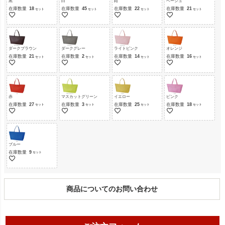
黒
白
紺
ベージュ
在庫数量
18
在庫数量
45
在庫数量
22
在庫数量
21
ダークブラウン
ダークグレー
ライトピンク
オレンジ
在庫数量
21
在庫数量
2
在庫数量
14
在庫数量
16
赤
マスカットグリーン
イエロー
ピンク
在庫数量
27
在庫数量
3
在庫数量
25
在庫数量
18
ブルー
在庫数量
9
商品についてのお問い合わせ