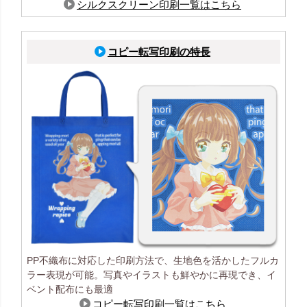
シルクスクリーン印刷一覧はこちら
コピー転写印刷の特長
PP不織布に対応した印刷方法で、生地色を活かしたフルカ
ラー表現が可能。写真やイラストも鮮やかに再現でき、イ
ベント配布にも最適
コピー転写印刷一覧はこちら