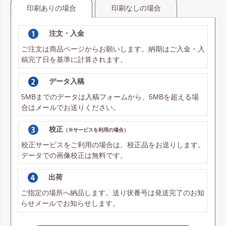
印刷ありの場合
印刷なしの場合
注文・入金
ご注文は商品ページからお願いします。納期はご入金・入
稿完了日を基準に計算されます。
データ入稿
5MBまでのデータは
入稿フォーム
から、5MBを超える場
合は
メール
でお送りください。
校正
（※サービスを利用の場合）
校正サービスをご利用の場合は、校正品をお送りします。
データでの画像校正は無料です。
出荷
ご指定の場所へ納品します。送り状番号は発送完了のお知
らせメールでお知らせします。