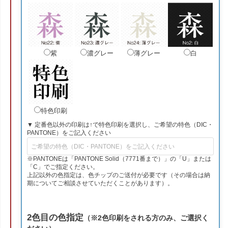
紫
濃グレー
薄グレー
白
特色印刷
▼ 定番色以外の印刷は↑で特色印刷を選択し、ご希望の特色（DIC・
PANTONE）をご記入ください
※PANTONEは「PANTONE Solid（7771番まで）」の「U」または
「C」でご指定ください。
上記以外の色指定は、色チップのご送付が必要です（その場合は納
期についてご相談させていただくことがあります）。
2色目の色指定
（※2色印刷をされる方のみ、ご選択く