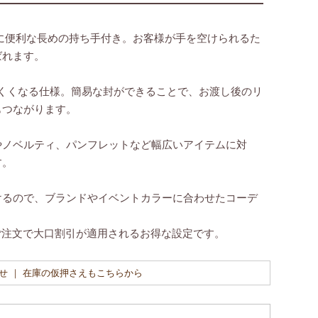
に便利な長めの持ち手付き。お客様が手を空けられるた
ばれます。
くくなる仕様。簡易な封ができることで、お渡し後のリ
もつながります。
やノベルティ、パンフレットなど幅広いアイテムに対
す。
けるので、ブランドやイベントカラーに合わせたコーデ
のご注文で大口割引が適用されるお得な設定です。
せ ｜ 在庫の仮押さえもこちらから