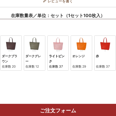
レビューを書く
在庫数量表／単位：セット（1セット100枚入）
ダークブラ
ダークグレ
ライトピン
オレンジ
赤
ウン
ー
ク
在庫数
20
在庫数
12
在庫数
37
在庫数
29
在庫数
37
ご注文フォーム