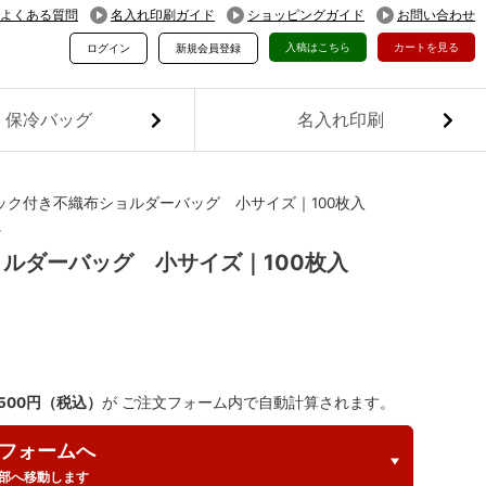
よくある質問
名入れ印刷ガイド
ショッピングガイド
お問い合わせ
入稿はこちら
カートを見る
ログイン
新規会員登録
保冷バッグ
名入れ印刷
ック付き不織布ショルダーバッグ 小サイズ｜100枚入
グ
ルダーバッグ 小サイズ｜100枚入
,500円（税込）
が ご注文フォーム内で自動計算されます。
フォームへ
部へ移動します