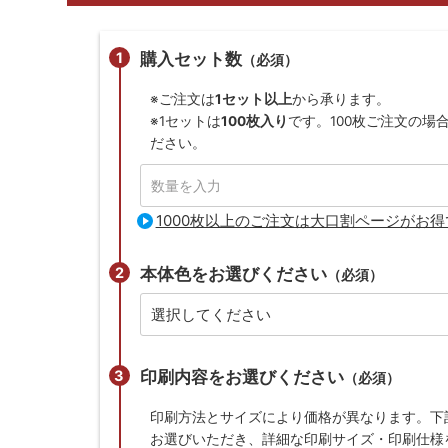
購入セット数
（必須）
※ご注文は
1セット以上
から承ります。
※1セットは
100枚入り
です。100枚ご注文の場
ださい。
1000枚以上のご注文は大口割ページがお得
本体色をお選びください
（必須）
印刷内容をお選びください
（必須）
印刷方法とサイズにより価格が異なります。下
お選びいただき、詳細な印刷サイズ・印刷仕様