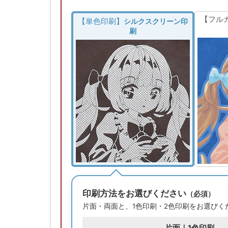
【フル
【単色印刷】
シルクスクリーン印
刷
印刷方法をお選びください
（必須）
片面・両面と、1色印刷・2色印刷をお選びく
片面｜1色印刷