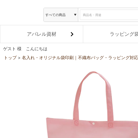
アパレル資材
ラッピング
ゲスト 様 こんにちは
トップ
名入れ・オリジナル袋印刷｜不織布バッグ・ラッピング対