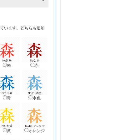
ています。どちらも追加
朱
赤
青
水色
黄
オレンジ