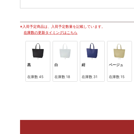
※入荷予定商品は、入荷予定数量を記載しています。
在庫数の更新タイミングはこちら
黒
白
紺
ベージュ
在庫数
45
在庫数
18
在庫数
31
在庫数
15