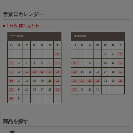
営業日カレンダー
■土日祝 弊社定休日
2026年8月
2026年9月
日
月
火
水
木
金
土
日
月
火
水
木
金
土
1
1
2
3
4
5
2
3
4
5
6
7
8
6
7
8
9
10
11
12
9
10
11
12
13
14
15
13
14
15
16
17
18
19
16
17
18
19
20
21
22
20
21
22
23
24
25
26
23
24
25
26
27
28
29
27
28
29
30
30
31
商品を探す