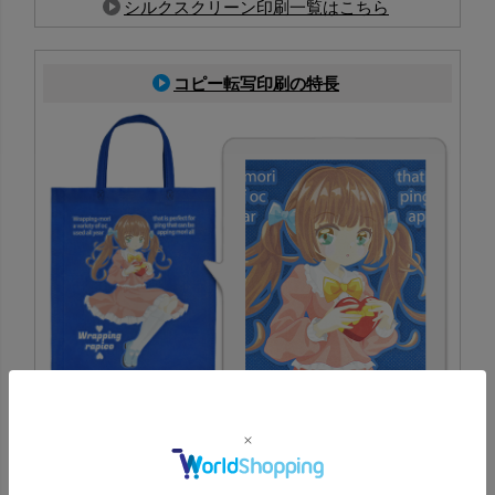
シルクスクリーン印刷一覧はこちら
コピー転写印刷の特長
PP不織布に対応した印刷方法で、生地色を活かしたフルカ
ラー表現が可能。写真やイラストも鮮やかに再現でき、イ
ベント配布にも最適
コピー転写印刷一覧はこちら