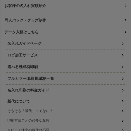
お客様の名入れ実績紹介
同人バッグ・グッズ制作
データ入稿はこちら
名入れガイドページ
ロゴ加工サービス
選べる既成柄印刷
フルカラー印刷 既成柄一覧
名入れ印刷の料金ガイド
版代について
そもそも「版代」ってなに？
印刷方法ごとの必要な版数
リピート注文の版代は不要