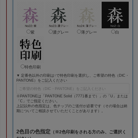
紫
濃グレー
薄グレー
白
特色印刷
▼ 定番色以外の印刷は↑で特色印刷を選択し、ご希望の特色（DIC・
PANTONE）をご記入ください
※PANTONEは「PANTONE Solid（7771番まで）」の「U」または
「C」でご指定ください。
上記以外の色指定は、色チップのご送付が必要です（その場合は納
期についてご相談させていただくことがあります）。
2色目の色指定
（※2色印刷をされる方のみ、ご選択く