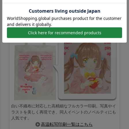
高温転写印刷の特長
白い不織布に対応した高精細なフルカラー印刷。写真やイ
ラストを美しく再現でき、同人イベントのノベルティにも
人気です。
高温転写印刷一覧はこちら