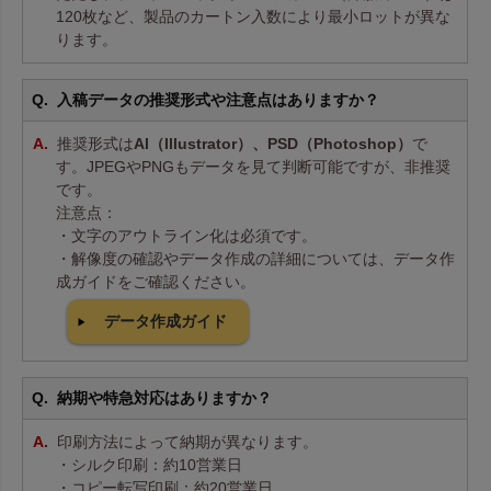
120枚など、製品のカートン入数により最小ロットが異な
ります。
入稿データの推奨形式や注意点はありますか？
推奨形式は
AI（Illustrator）、PSD（Photoshop）
で
す。JPEGやPNGもデータを見て判断可能ですが、非推奨
です。
注意点：
・文字のアウトライン化は必須です。
・解像度の確認やデータ作成の詳細については、データ作
成ガイドをご確認ください。
データ作成ガイド
納期や特急対応はありますか？
印刷方法によって納期が異なります。
・シルク印刷：約10営業日
・コピー転写印刷：約20営業日