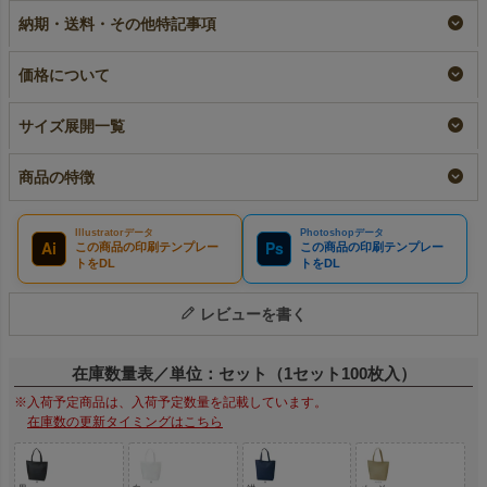
A4縦サイズ｜100枚入
｜100枚入
即納品
納期・送料・その他特記事項
リピーター専用名入れ
名入れ
¥
9,460
税込
〜
¥
10,120
税込
¥
10,120
税込
価格について
サイズ展開一覧
商品の特徴
Illustratorデータ
Photoshopデータ
Ai
Ps
この商品の印刷テンプレー
この商品の印刷テンプレー
トをDL
トをDL
レビューを書く
在庫数量表／単位：セット（1セット100枚入）
※入荷予定商品は、入荷予定数量を記載しています。
在庫数の更新タイミングはこちら