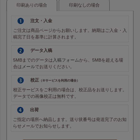
印刷ありの場合
印刷なしの場合
注文・入金
ご注文は商品ページからお願いします。納期はご入金・入
稿完了日を基準に計算されます。
データ入稿
5MBまでのデータは
入稿フォーム
から、5MBを超える場
合は
メール
でお送りください。
校正
（※サービスを利用の場合）
校正サービスをご利用の場合は、校正品をお送りします。
データでの画像校正は無料です。
出荷
ご指定の場所へ納品します。送り状番号は発送完了のお知
らせメールでお知らせします。