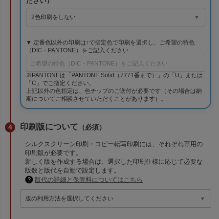
ださい）
▼ 定番色以外の印刷は↑で指定色で印刷を選択し、ご希望の特色
（DIC・PANTONE）をご記入ください
※PANTONEは「PANTONE Solid（7771番まで）」の「U」または
「C」でご指定ください。
上記以外の色指定は、色チップのご送付が必要です（その場合は納
期についてご相談させていただくことがあります）。
印刷版について
（必須）
シルクスクリーン印刷・コピー転写印刷には、それぞれ専用の
印刷版が必要です。
新しく版を作成する場合は、選択した印刷仕様に応じて必要な
版数と版代を自動で設定します。
版代の詳細と保管料についてはこちら