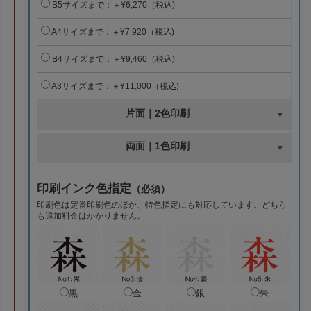
B5サイズまで：＋¥6,270（税込)
A4サイズまで：＋¥7,920（税込)
B4サイズまで：＋¥9,460（税込)
A3サイズまで：＋¥11,000（税込)
片面｜2色印刷
両面｜1色印刷
印刷インク色指定
（必須）
印刷色は定番印刷色のほか、特色指定にも対応しています。どちら
も追加料金はかかりません。
黒
金
銀
朱