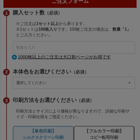
ご注文フォーム
購入セット数
（必須）
※ご注文は
1セット以上
から承ります。
※1セットは
100枚入り
です。100枚ご注文の場合は、
数量「1」
とご入力ください。
1000枚以上のご注文は大口割ページがお得です
本体色をお選びください
（必須）
印刷方法をお選びください
（必須）
印刷方法とサイズにより価格が異なりますので、詳細な印刷サ
イズ・印刷仕様をご指定ください。
【単色印刷】
【フルカラー印刷】
シルクスクリーン印刷
コピー転写印刷