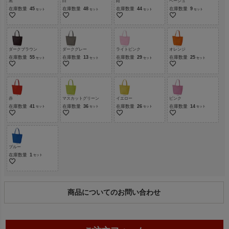
黒
白
紺
ベージュ
在庫数量
45
在庫数量
48
在庫数量
44
在庫数量
9
ダークブラウン
ダークグレー
ライトピンク
オレンジ
在庫数量
55
在庫数量
13
在庫数量
29
在庫数量
25
赤
マスカットグリーン
イエロー
ピンク
在庫数量
41
在庫数量
36
在庫数量
26
在庫数量
14
ブルー
在庫数量
1
商品についてのお問い合わせ