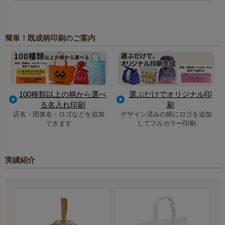
簡単！既成柄印刷のご案内
100種類以上の柄から選べ
選ぶだけでオリジナル印
る名入れ印刷
刷
店名・団体名・ロゴなどを追加
デザイン済みの柄にロゴを追加
できます
してフルカラー印刷
実績紹介