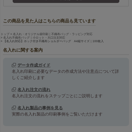
この商品を見た人はこちらの商品も見ています
トップ
名入れ・オリジナル袋印刷｜不織布バッグ・ラッピング対応
名入れ不織布バッグ｜小ロット・大口注文対応
【名入れ対応】ホック付き不織布ショルダーバッグ A4縦サイズ｜100枚入
名入れに関する案内
データ作成ガイド
名入れ印刷に必要なデータの作成方法や注意点について詳
しくご紹介します
名入れ注文の流れ
名入れ注文の流れをステップごとにご説明します
名入れ製品の事例を見る
実際の名入れ製品の印刷事例をご覧いただけます