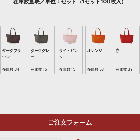
在庫数量表／単位：セット（1セット100枚入）
ダークブラ
ダークグレ
ライトピン
オレンジ
赤
ウン
ー
ク
在庫数
34
在庫数
15
在庫数
15
在庫数
58
在庫数
39
ご注文フォーム