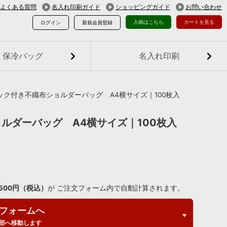
よくある質問
名入れ印刷ガイド
ショッピングガイド
お問い合わせ
入稿はこちら
カートを見る
ログイン
新規会員登録
保冷バッグ
名入れ印刷
ク付き不織布ショルダーバッグ A4横サイズ｜100枚入
ルダーバッグ A4横サイズ｜100枚入
,500円（税込）
が ご注文フォーム内で自動計算されます。
フォームへ
部へ移動します