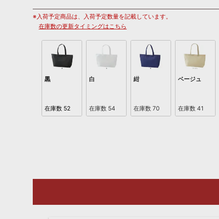
※入荷予定商品は、入荷予定数量を記載しています。
在庫数の更新タイミングはこちら
黒
白
紺
ベージュ
在庫数
52
在庫数
54
在庫数
70
在庫数
41