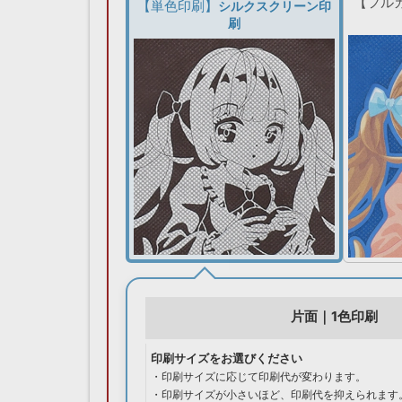
【フル
【単色印刷】
シルクスクリーン印
刷
片面｜1色印刷
印刷サイズをお選びください
・印刷サイズに応じて印刷代が変わります。
・印刷サイズが小さいほど、印刷代を抑えられます