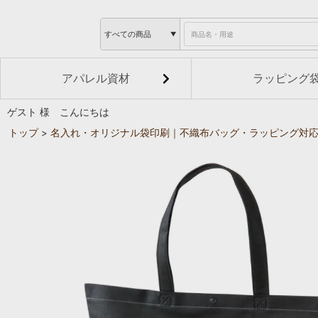
アパレル資材
ラッピング
ゲスト 様 こんにちは
トップ
名入れ・オリジナル袋印刷｜不織布バッグ・ラッピング対