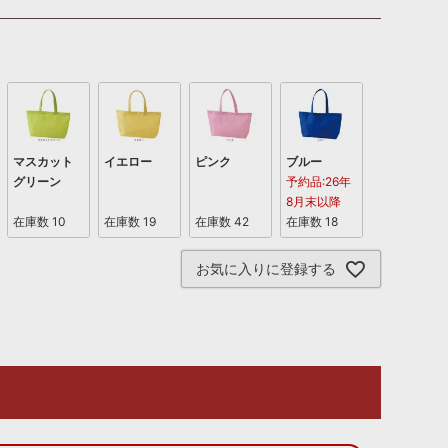
マスカット
イエロー
ピンク
ブルー
グリーン
予約品:26年
8月末以降
在庫数
10
在庫数
19
在庫数
42
在庫数
18
お気に入りに登録する