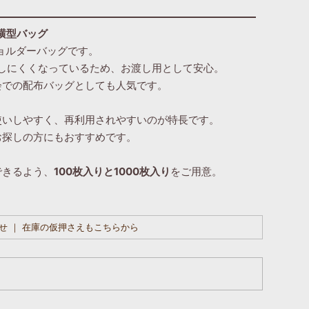
横型バッグ
ョルダーバッグです。
しにくくなっているため、お渡し用として安心。
会での配布バッグとしても人気です。
使いしやすく、再利用されやすいのが特長です。
お探しの方にもおすすめです。
できるよう、
100枚入りと1000枚入り
をご用意。
せ ｜ 在庫の仮押さえもこちらから