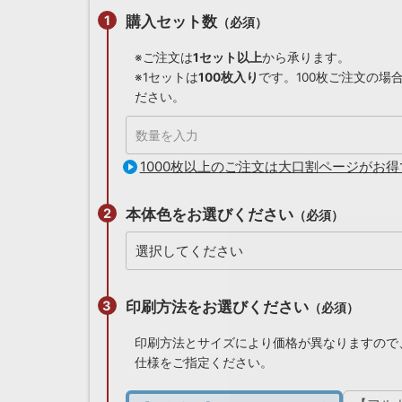
購入セット数
（必須）
※ご注文は
1セット以上
から承ります。
※1セットは
100枚入り
です。100枚ご注文の場
ださい。
1000枚以上のご注文は大口割ページがお得
本体色をお選びください
（必須）
印刷方法をお選びください
（必須）
印刷方法とサイズにより価格が異なりますので
仕様をご指定ください。