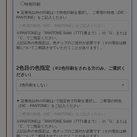
特色印刷
▼ 定番色以外の印刷は↑で特色印刷を選択し、ご希望の特色（DIC・
PANTONE）をご記入ください
※PANTONEは「PANTONE Solid（7771番まで）」の「U」または
「C」でご指定ください。
上記以外の色指定は、色チップのご送付が必要です（その場合は納
期についてご相談させていただくことがあります）。
2色目の色指定
（※2色印刷をされる方のみ、ご選択く
ださい）
▼ 定番色以外の印刷は↑で指定色で印刷を選択し、ご希望の特色
（DIC・PANTONE）をご記入ください
※PANTONEは「PANTONE Solid（7771番まで）」の「U」または
「C」でご指定ください。
上記以外の色指定は、色チップのご送付が必要です（その場合は納
期についてご相談させていただくことがあります）。