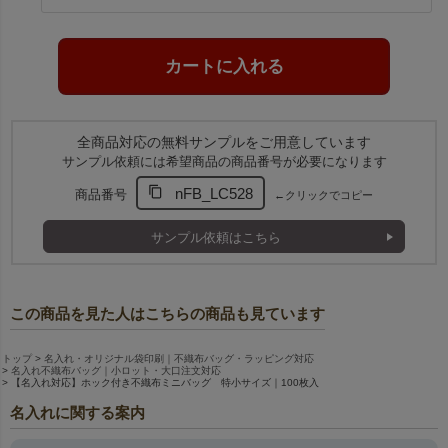
全商品対応の無料サンプルをご用意しています
サンプル依頼には希望商品の商品番号が必要になります
nFB_LC528
商品番号
←クリックでコピー
サンプル依頼はこちら
この商品を見た人はこちらの商品も見ています
トップ
名入れ・オリジナル袋印刷｜不織布バッグ・ラッピング対応
名入れ不織布バッグ｜小ロット・大口注文対応
【名入れ対応】ホック付き不織布ミニバッグ 特小サイズ｜100枚入
名入れに関する案内