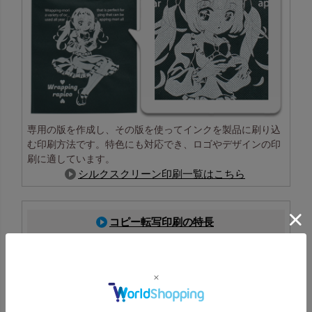
専用の版を作成し、その版を使ってインクを製品に刷り込
む印刷方法です。特色にも対応でき、ロゴやデザインの印
刷に適しています。
シルクスクリーン印刷一覧はこちら
コピー転写印刷の特長