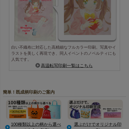
白い不織布に対応した高精細なフルカラー印刷。写真やイ
ラストを美しく再現でき、同人イベントのノベルティにも
人気です。
高温転写印刷一覧はこちら
簡単！既成柄印刷のご案内
100種類以上の柄から選べ
選ぶだけでオリジナル印