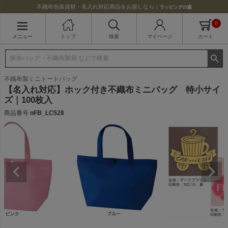
不織布包装資材・名入れ対応商品をお探しなら｜
ラッピングの森
0
メニュー
トップ
検索
マイページ
カート
不織布製ミニトートバッグ
【名入れ対応】ホック付き不織布ミニバッグ 特小サイ
ズ｜100枚入
商品番号
nFB_LC528