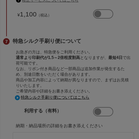
校正サービスについてはこちら
1,100
¥
（税込）
特急シルク手刷り便について
お急ぎの方は、特急便をご利用ください。
通常より印刷代が1.5～2倍程度割高
となりますが、
最短4日
で出
荷可能です。
なお、リボン付き商品など一部商品は追加作業が発生するた
め、別途日数をいただく場合があります。
商品や加工内容によって納期が異なりますので、まずはお見積
りいたします。
ご希望内容や詳細をお書き添えください。
特急シルク手刷り便についてはこちら
利用する（有料）
納期・納品場所の詳細をお書き添えください