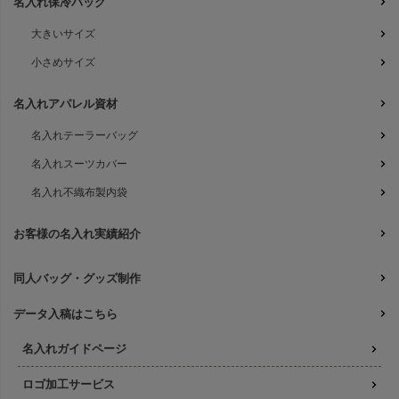
名入れ保冷バッグ
大きいサイズ
小さめサイズ
名入れアパレル資材
名入れテーラーバッグ
名入れスーツカバー
名入れ不織布製内袋
お客様の名入れ実績紹介
同人バッグ・グッズ制作
データ入稿はこちら
名入れガイドページ
ロゴ加工サービス