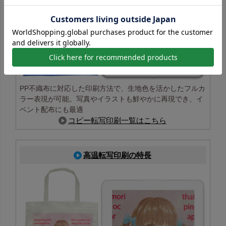
PP不織布に対応した印刷方法で、生地色を活かしたフルカ
ラー表現が可能。写真やイラストも鮮やかに再現でき、イ
ベント配布にも最適
コピー転写印刷一覧はこちら
高温転写印刷の特長