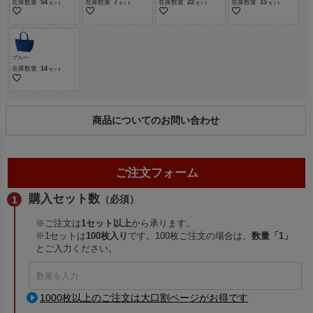
在庫数量
54
在庫数量
7
在庫数量
22
在庫数量
15
ブルー
在庫数量
14
商品についてのお問い合わせ
ご注文フォーム
購入セット数
（必須）
※ご注文は
1セット以上
から承ります。
※1セットは
100枚入り
です。100枚ご注文の場合は、
数量「1」
とご入力ください。
1000枚以上のご注文は大口割ページがお得です