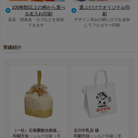
100種類以上の柄から選べ
選ぶだけでオリジナル印
る名入れ印刷
刷
店名・団体名・ロゴなどを追加
デザイン済みの柄にロゴを追加
できます
してフルカラー印刷
実績紹介
（一社）石巻圏観光推進機構様
北川牛乳店 様
印刷方法：
シルク印刷（手
印刷方法：
シルク印刷（手