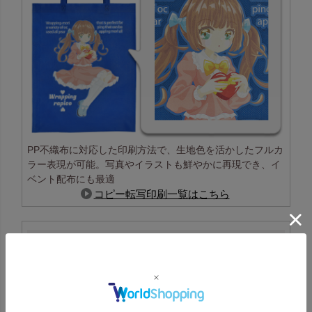
PP不織布に対応した印刷方法で、生地色を活かしたフルカ
ラー表現が可能。写真やイラストも鮮やかに再現でき、イ
ベント配布にも最適
コピー転写印刷一覧はこちら
高温転写印刷の特長