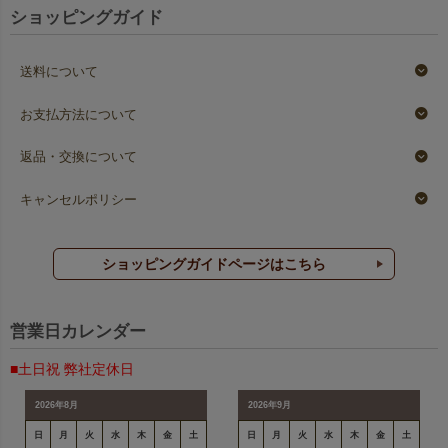
ショッピングガイド
送料について
お支払方法について
返品・交換について
キャンセルポリシー
ショッピングガイドページはこちら
営業日カレンダー
■土日祝 弊社定休日
2026年8月
2026年9月
日
月
火
水
木
金
土
日
月
火
水
木
金
土