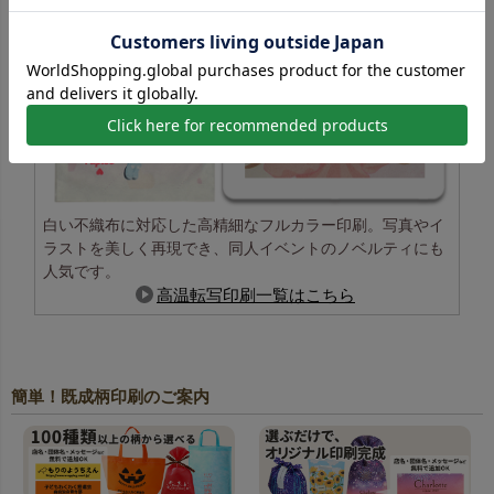
白い不織布に対応した高精細なフルカラー印刷。写真やイ
ラストを美しく再現でき、同人イベントのノベルティにも
人気です。
高温転写印刷一覧はこちら
簡単！既成柄印刷のご案内