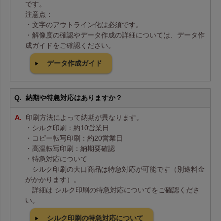
です。
注意点：
・文字のアウトライン化は必須です。
・解像度の確認やデータ作成の詳細については、データ作
成ガイドをご確認ください。
データ作成ガイド
納期や特急対応はありますか？
印刷方法によって納期が異なります。
・シルク印刷：約10営業日
・コピー転写印刷：約20営業日
・高温転写印刷：納期要確認
・特急対応について
シルク印刷の大口商品は特急対応が可能です（別途料金
がかかります）。
詳細は シルク印刷の特急対応についてをご確認くださ
い。
シルク印刷の特急対応について