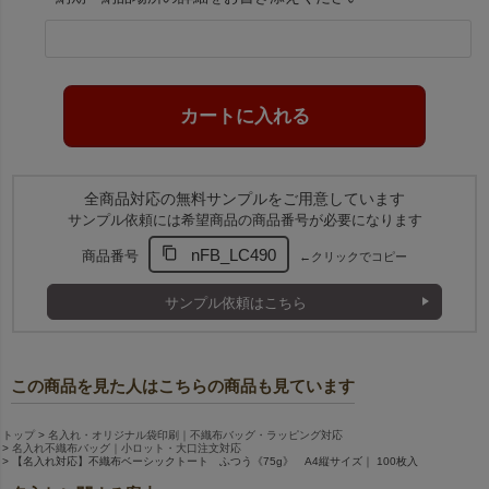
全商品対応の無料サンプルをご用意しています
サンプル依頼には希望商品の商品番号が必要になります
nFB_LC490
商品番号
←クリックでコピー
サンプル依頼はこちら
この商品を見た人はこちらの商品も見ています
トップ
名入れ・オリジナル袋印刷｜不織布バッグ・ラッピング対応
名入れ不織布バッグ｜小ロット・大口注文対応
【名入れ対応】不織布ベーシックトート ふつう《75g》 A4縦サイズ｜ 100枚入