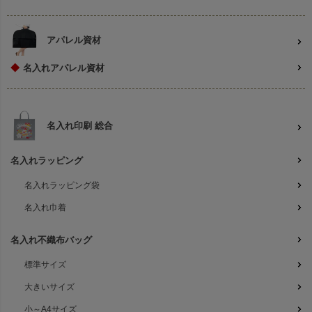
アパレル資材
◆
名入れアパレル資材
名入れ印刷 総合
名入れラッピング
名入れラッピング袋
名入れ巾着
名入れ不織布バッグ
標準サイズ
大きいサイズ
小～A4サイズ