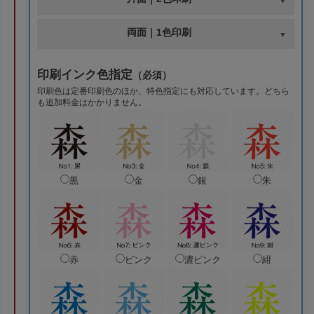
両面｜1色印刷
印刷インク色指定
（必須）
印刷色は定番印刷色のほか、特色指定にも対応しています。どちら
も追加料金はかかりません。
黒
金
銀
朱
赤
ピンク
濃ピンク
紺