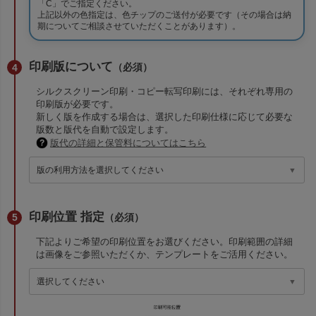
「C」でご指定ください。
上記以外の色指定は、色チップのご送付が必要です（その場合は納
期についてご相談させていただくことがあります）。
印刷版について
（必須）
シルクスクリーン印刷・コピー転写印刷には、それぞれ専用の
印刷版が必要です。
新しく版を作成する場合は、選択した印刷仕様に応じて必要な
版数と版代を自動で設定します。
版代の詳細と保管料についてはこちら
印刷位置 指定
（必須）
下記よりご希望の印刷位置をお選びください。印刷範囲の詳細
は画像をご参照いただくか、テンプレートをご活用ください。