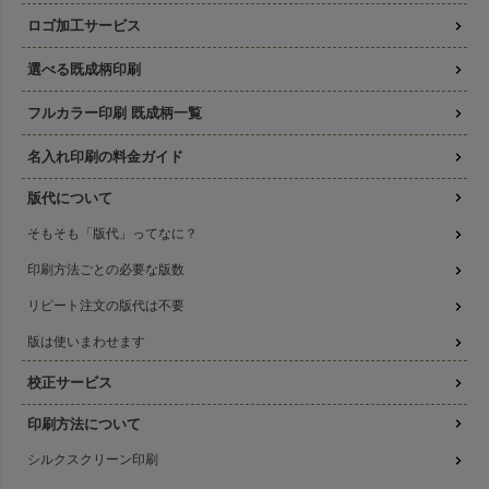
ロゴ加工サービス
選べる既成柄印刷
フルカラー印刷 既成柄一覧
名入れ印刷の料金ガイド
版代について
そもそも「版代」ってなに？
印刷方法ごとの必要な版数
リピート注文の版代は不要
版は使いまわせます
校正サービス
印刷方法について
シルクスクリーン印刷