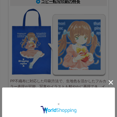
コピー転写印刷の特長
PP不織布に対応した印刷方法で、生地色を活かしたフルカ
ラー表現が可能。写真やイラストも鮮やかに再現でき、イ
ベント配布にも最適
コピー転写印刷一覧はこちら
高温転写印刷の特長