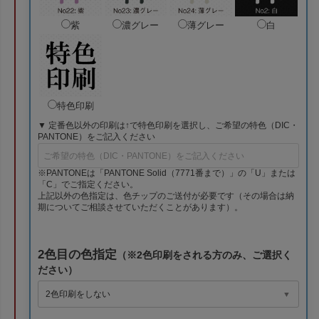
紫
濃グレー
薄グレー
白
特色印刷
▼ 定番色以外の印刷は↑で特色印刷を選択し、ご希望の特色（DIC・
PANTONE）をご記入ください
※PANTONEは「PANTONE Solid（7771番まで）」の「U」または
「C」でご指定ください。
上記以外の色指定は、色チップのご送付が必要です（その場合は納
期についてご相談させていただくことがあります）。
2色目の色指定
（※2色印刷をされる方のみ、ご選択く
ださい）