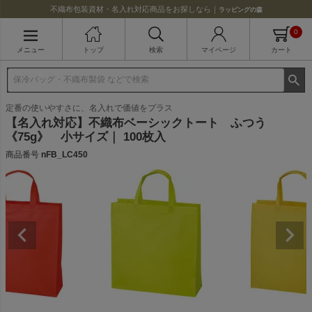
不織布包装資材・名入れ対応商品をお探しなら｜
ラッピングの森
0
メニュー
トップ
検索
マイページ
カート
定番の使いやすさに、名入れで価値をプラス
【名入れ対応】不織布ベーシックトート ふつう
《75g》 小サイズ｜ 100枚入
商品番号
nFB_LC450