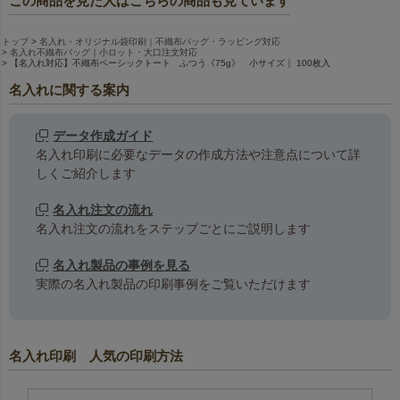
この商品を見た人はこちらの商品も見ています
トップ
名入れ・オリジナル袋印刷｜不織布バッグ・ラッピング対応
名入れ不織布バッグ｜小ロット・大口注文対応
【名入れ対応】不織布ベーシックトート ふつう《75g》 小サイズ｜ 100枚入
名入れに関する案内
データ作成ガイド
名入れ印刷に必要なデータの作成方法や注意点について詳
しくご紹介します
名入れ注文の流れ
名入れ注文の流れをステップごとにご説明します
名入れ製品の事例を見る
実際の名入れ製品の印刷事例をご覧いただけます
名入れ印刷 人気の印刷方法