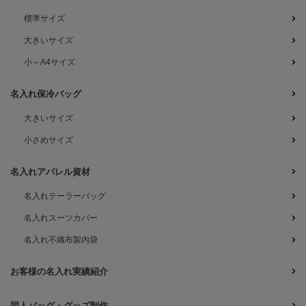
標準サイズ
大きいサイズ
小～A4サイズ
名入れ保冷バッグ
大きいサイズ
小さめサイズ
名入れアパレル資材
名入れテーラーバッグ
名入れスーツカバー
名入れ不織布製内袋
お客様の名入れ実績紹介
同人バッグ・グッズ制作