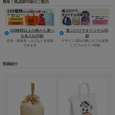
簡単！既成柄印刷のご案内
100種類以上の柄から選べ
選ぶだけでオリジナル印
る名入れ印刷
刷
店名・団体名・ロゴなどを追加
デザイン済みの柄にロゴを追加
できます
してフルカラー印刷
実績紹介