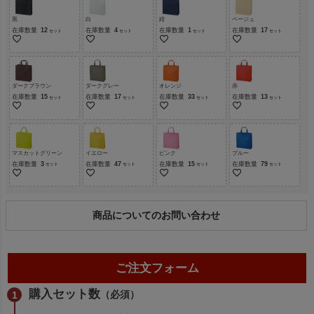
黒
白
紺
ベージュ
在庫数量
12
在庫数量
4
在庫数量
1
在庫数量
17
ダークブラウン
ダークグレー
オレンジ
赤
在庫数量
15
在庫数量
17
在庫数量
33
在庫数量
13
マスカットグリーン
イエロー
ピンク
ブルー
在庫数量
3
在庫数量
47
在庫数量
15
在庫数量
79
商品についてのお問い合わせ
ご注文フォーム
購入セット数
（必須）