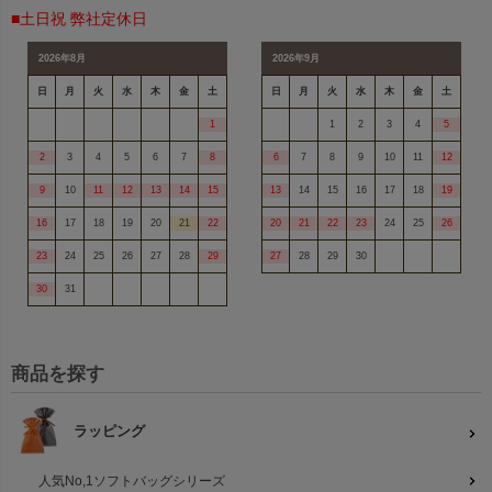
■土日祝 弊社定休日
2026年8月
2026年9月
日
月
火
水
木
金
土
日
月
火
水
木
金
土
1
1
2
3
4
5
2
3
4
5
6
7
8
6
7
8
9
10
11
12
9
10
11
12
13
14
15
13
14
15
16
17
18
19
16
17
18
19
20
21
22
20
21
22
23
24
25
26
23
24
25
26
27
28
29
27
28
29
30
30
31
商品を探す
ラッピング
人気No,1ソフトバッグシリーズ