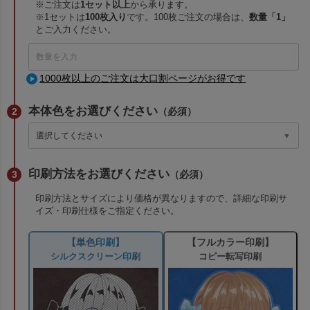
※ご注文は
1セット以上
から承ります。
※1セットは
100枚入り
です。100枚ご注文の場合は、
数量「1」
とご入力ください。
1000枚以上のご注文は大口割ページがお得です
本体色をお選びください
（必須）
印刷方法をお選びください
（必須）
印刷方法とサイズにより価格が異なりますので、詳細な印刷サ
イズ・印刷仕様をご指定ください。
【単色印刷】
【フルカラー印刷】
シルクスクリーン印刷
コピー転写印刷