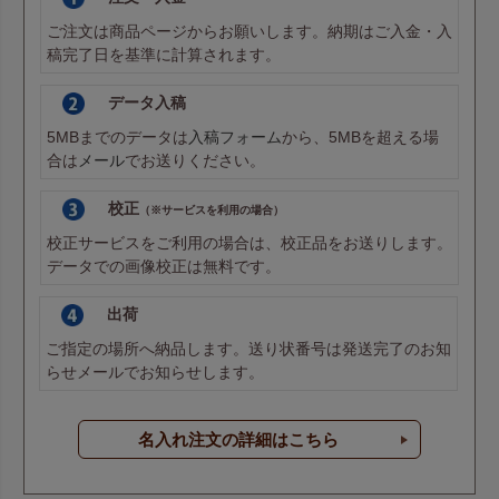
ご注文は商品ページからお願いします。納期はご入金・入
稿完了日を基準に計算されます。
データ入稿
5MBまでのデータは
入稿フォーム
から、5MBを超える場
合は
メール
でお送りください。
校正
（※サービスを利用の場合）
校正サービスをご利用の場合は、校正品をお送りします。
データでの画像校正は無料です。
出荷
ご指定の場所へ納品します。送り状番号は発送完了のお知
らせメールでお知らせします。
名入れ注文の詳細はこちら