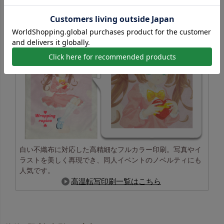
白い不織布に対応した高精細なフルカラー印刷。写真やイ
ラストを美しく再現でき、同人イベントのノベルティにも
人気です。
高温転写印刷一覧はこちら