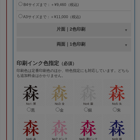
B4サイズまで：＋¥9,460（税込)
A3サイズまで：＋¥11,000（税込)
片面｜2色印刷
両面｜1色印刷
印刷インク色指定
（必須）
印刷色は定番印刷色のほか、特色指定にも対応しています。どちら
も追加料金はかかりません。
黒
金
銀
朱