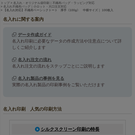
トップ
名入れ・オリジナル袋印刷｜不織布バッグ・ラッピング対応
名入れ不織布バッグ｜小ロット・大口注文対応
【名入れ対応】不織布ベーシックトート 厚手《100g》 中横サイズ｜ 100枚入
名入れに関する案内
データ作成ガイド
名入れ印刷に必要なデータの作成方法や注意点について詳
しくご紹介します
名入れ注文の流れ
名入れ注文の流れをステップごとにご説明します
名入れ製品の事例を見る
実際の名入れ製品の印刷事例をご覧いただけます
名入れ印刷 人気の印刷方法
シルクスクリーン印刷の特長