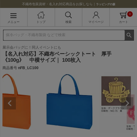
不織布包装資材・名入れ対応商品をお探しなら｜
ラッピングの森
0
メニュー
トップ
検索
マイページ
カート
展示会バッグに！同人イベントにも
【名入れ対応】不織布ベーシックトート 厚手
《100g》 中横サイズ｜ 100枚入
商品番号
nFB_LC100