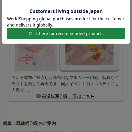
白い不織布に対応した高精細なフルカラー印刷。写真やイ
ラストを美しく再現でき、同人イベントのノベルティにも
人気です。
高温転写印刷一覧はこちら
簡単！既成柄印刷のご案内