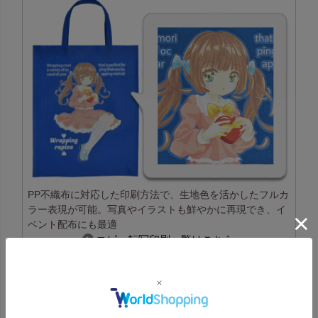
PP不織布に対応した印刷方法で、生地色を活かしたフルカ
ラー表現が可能。写真やイラストも鮮やかに再現でき、イ
ベント配布にも最適
コピー転写印刷一覧はこちら
高温転写印刷の特長