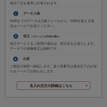
稿完了日を基準に計算されます。
データ入稿
5MBまでのデータは
入稿フォーム
から、5MBを超える場
合は
メール
でお送りください。
校正
（※サービスを利用の場合）
校正サービスをご利用の場合は、校正品をお送りします。
データでの画像校正は無料です。
出荷
ご指定の場所へ納品します。送り状番号は発送完了のお知
らせメールでお知らせします。
名入れ注文の詳細はこちら