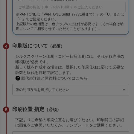
※PANTONEは「PANTONE Solid（7771番まで）」の「U」または
「C」でご指定ください。
上記以外の色指定は、色チップのご送付が必要です（その場合は納
期についてご相談させていただくことがあります）。
印刷版について
（必須）
シルクスクリーン印刷・コピー転写印刷には、それぞれ専用の
印刷版が必要です。
新しく版を作成する場合は、選択した印刷仕様に応じて必要な
版数と版代を自動で設定します。
版代の詳細と保管料についてはこちら
印刷位置 指定
（必須）
下記よりご希望の印刷位置をお選びください。印刷範囲の詳細
は画像をご参照いただくか、テンプレートをご活用ください。