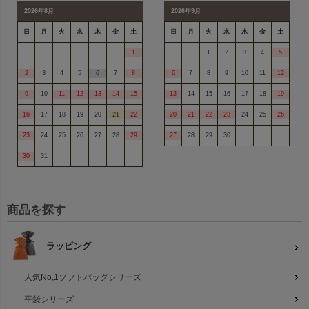
2026年8月
2026年9月
日
月
火
水
木
金
土
日
月
火
水
木
金
土
1
1
2
3
4
5
2
3
4
5
6
7
8
6
7
8
9
10
11
12
9
10
11
12
13
14
15
13
14
15
16
17
18
19
16
17
18
19
20
21
22
20
21
22
23
24
25
26
23
24
25
26
27
28
29
27
28
29
30
30
31
商品を探す
ラッピング
人気No,1ソフトバッグシリーズ
平袋シリーズ