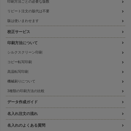
印刷方法ごとの必要な版数
リピート注文の版代は不要
版は使いまわせます
校正サービス
印刷方法について
シルクスクリーン印刷
コピー転写印刷
高温転写印刷
機械刷りについて
3種類の印刷方法の比較
データ作成ガイド
名入れ注文の流れ
名入れのよくある質問