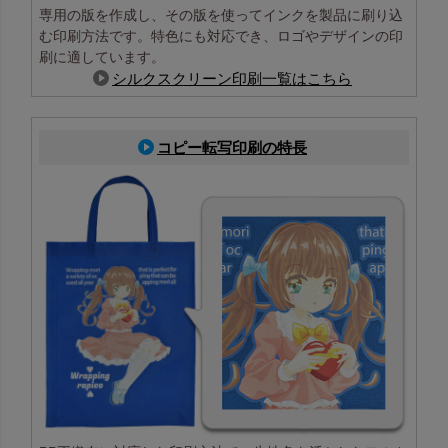
専用の版を作成し、その版を使ってインクを製品に刷り込
む印刷方法です。特色にも対応でき、ロゴやデザインの印
刷に適しています。
シルクスクリーン印刷一覧はこちら
コピー転写印刷の特長