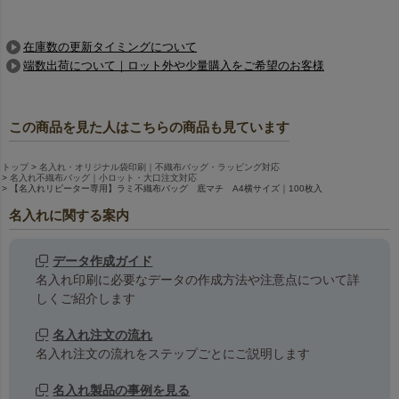
在庫数の更新タイミングについて
端数出荷について｜ロット外や少量購入をご希望のお客様
この商品を見た人はこちらの商品も見ています
トップ
名入れ・オリジナル袋印刷｜不織布バッグ・ラッピング対応
名入れ不織布バッグ｜小ロット・大口注文対応
【名入れリピーター専用】ラミ不織布バッグ 底マチ A4横サイズ｜100枚入
名入れに関する案内
データ作成ガイド
名入れ印刷に必要なデータの作成方法や注意点について詳
しくご紹介します
名入れ注文の流れ
名入れ注文の流れをステップごとにご説明します
名入れ製品の事例を見る