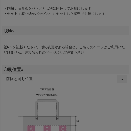
須
・同梱
：底台紙をバッグとは別に同梱してお届けします。
)
・セット
：底台紙をバッグの中にセットした状態でお届けします。
版No.
版No.を記載ください。版の変更がある場合は、こちらのページはご利用いた
だけません。通常名入れのページよりご注文下さい。
印刷位置
(
必
須
)