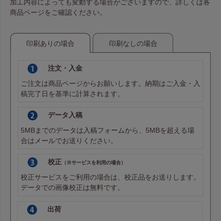
加工内容によっても変動する場合がございますので、詳しくは各
商品ページをご確認ください。
印刷ありの場合
印刷なしの場合
注文・入金
ご注文は商品ページからお願いします。納期はご入金・入
稿完了日を基準に計算されます。
データ入稿
5MBまでのデータは
入稿フォーム
から、5MBを超える場
合は
メール
でお送りください。
校正
（※サービスを利用の場合）
校正サービスをご利用の場合は、校正品をお送りします。
データでの画像校正は無料です。
出荷