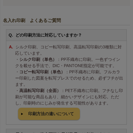
名入れ印刷 よくあるご質問
どの印刷方法に対応していますか？
シルク印刷、コピー転写印刷、高温転写印刷の3種類に対
応しています。
・
シルク印刷（単色）
：PP不織布に印刷。一色ずつイン
クを載せる手法で、DIC・PANTONE指定が可能です。
・
コピー転写印刷（単色）
：PP不織布に印刷。フルカラ
ー印刷した図案を転写プレスでのせるため、必ずフチが出
ます。
・
高温転写印刷（全面）
：PET不織布に印刷。フチなし印
刷が可能な商品もあり、細かいデザインにも対応。ただ
し、印刷時のにじみが発生する可能性があります。
印刷方法の違いについて