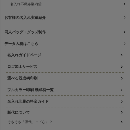
名入れ不織布製内袋
お客様の名入れ実績紹介
同人バッグ・グッズ制作
データ入稿はこちら
名入れガイドページ
ロゴ加工サービス
選べる既成柄印刷
フルカラー印刷 既成柄一覧
名入れ印刷の料金ガイド
版代について
そもそも「版代」ってなに？