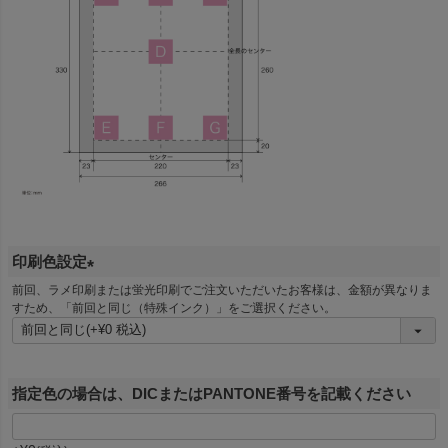
印刷色設定
(
前回、ラメ印刷または蛍光印刷でご注文いただいたお客様は、金額が異なりま
すため、「前回と同じ（特殊インク）」をご選択ください。
必
須
)
指定色の場合は、DICまたはPANTONE番号を記載ください