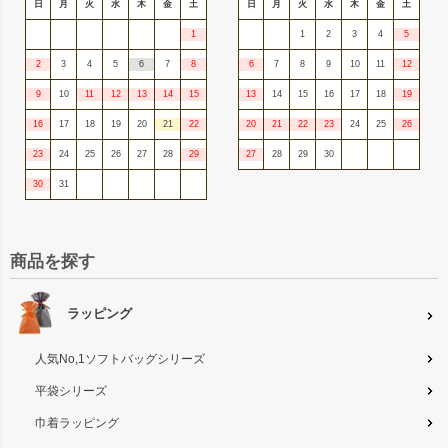
日
月
火
水
木
金
土
日
月
火
水
木
金
土
1
1
2
3
4
5
2
3
4
5
6
7
8
6
7
8
9
10
11
12
9
10
11
12
13
14
15
13
14
15
16
17
18
19
16
17
18
19
20
21
22
20
21
22
23
24
25
26
23
24
25
26
27
28
29
27
28
29
30
30
31
商品を探す
ラッピング
人気No,1ソフトバッグシリーズ
平袋シリーズ
巾着ラッピング