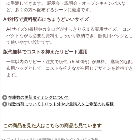
に手渡しできます。 展示会・説明会・オープンキャンパスな
ど、多くの方へ配布するシーンに最適です。
A4対応で資料配布にちょうどいいサイズ
A4サイズの書類やカタログがすっきり収まる実用サイズ。 コン
パクトながら必要な資料をしっかり収納でき、販促用バッグとし
て使いやすい設計です。
版代無料でコストを抑えたリピート運用
一年以内のリピート注文で版代（5,500円）が無料。 継続的な配
布用バッグとして、コストを抑えながら同じデザインを維持でき
ます。
在庫数の更新タイミングについて
端数出荷について｜ロット外や少量購入をご希望のお客様
この商品を見た人はこちらの商品も見ています
トップ
名入れ・オリジナル袋印刷｜不織布バッグ・ラッピング対応