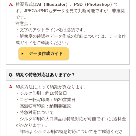
推奨形式は
AI（Illustrator）、PSD（Photoshop）
で
す。JPEGやPNGもデータを見て判断可能ですが、非推奨
です。
注意点：
・文字のアウトライン化は必須です。
・解像度の確認やデータ作成の詳細については、データ作
成ガイドをご確認ください。
データ作成ガイド
納期や特急対応はありますか？
印刷方法によって納期が異なります。
・シルク印刷：約10営業日
・コピー転写印刷：約20営業日
・高温転写印刷：納期要確認
・特急対応について
シルク印刷の大口商品は特急対応が可能です（別途料金
がかかります）。
詳細は シルク印刷の特急対応についてをご確認くださ