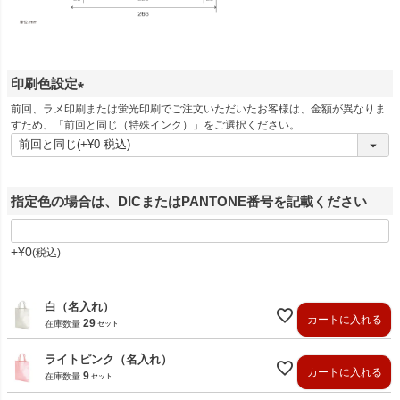
印刷色設定
(
前回、ラメ印刷または蛍光印刷でご注文いただいたお客様は、金額が異なりま
すため、「前回と同じ（特殊インク）」をご選択ください。
必
須
)
指定色の場合は、DICまたはPANTONE番号を記載ください
+
¥
0
税込
白（名入れ）
カートに入れる
29
在庫数量
ライトピンク（名入れ）
カートに入れる
9
在庫数量