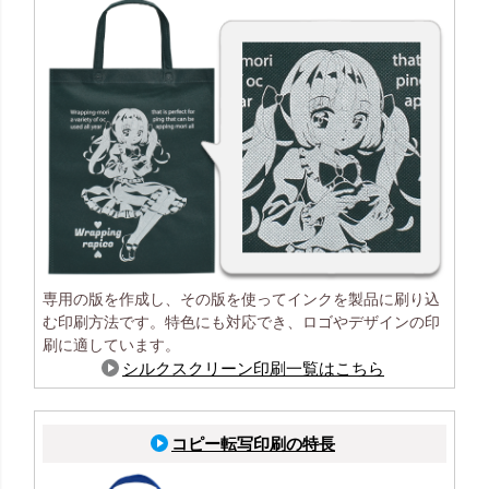
専用の版を作成し、その版を使ってインクを製品に刷り込
む印刷方法です。特色にも対応でき、ロゴやデザインの印
刷に適しています。
シルクスクリーン印刷一覧はこちら
コピー転写印刷の特長