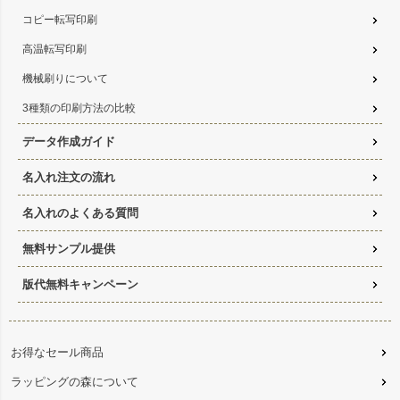
コピー転写印刷
高温転写印刷
機械刷りについて
3種類の印刷方法の比較
データ作成ガイド
名入れ注文の流れ
名入れのよくある質問
無料サンプル提供
版代無料キャンペーン
お得なセール商品
ラッピングの森について