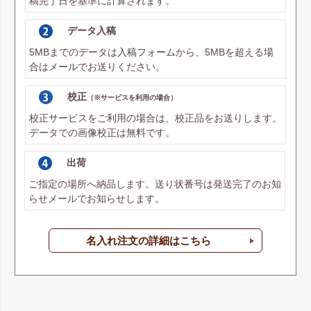
稿完了日を基準に計算されます。
データ入稿
5MBまでのデータは
入稿フォーム
から、5MBを超える場
合は
メール
でお送りください。
校正
（※サービスを利用の場合）
校正サービスをご利用の場合は、校正品をお送りします。
データでの画像校正は無料です。
出荷
ご指定の場所へ納品します。送り状番号は発送完了のお知
らせメールでお知らせします。
名入れ注文の詳細はこちら