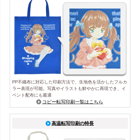
PP不織布に対応した印刷方法で、生地色を活かしたフルカ
ラー表現が可能。写真やイラストも鮮やかに再現でき、イ
ベント配布にも最適
コピー転写印刷一覧はこちら
高温転写印刷の特長