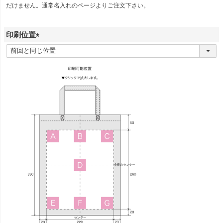
だけません。通常名入れのページよりご注文下さい。
印刷位置
(
必
須
)