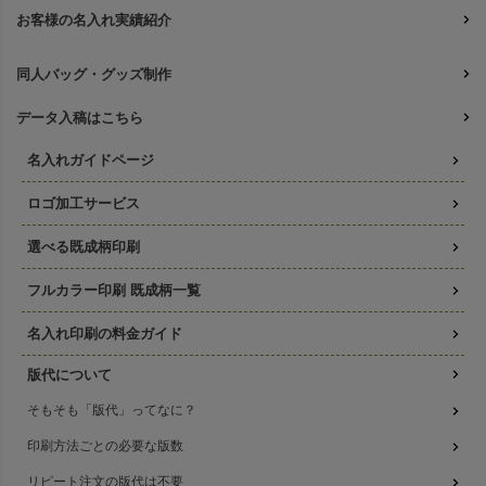
お客様の名入れ実績紹介
同人バッグ・グッズ制作
データ入稿はこちら
名入れガイドページ
ロゴ加工サービス
選べる既成柄印刷
フルカラー印刷 既成柄一覧
名入れ印刷の料金ガイド
版代について
そもそも「版代」ってなに？
印刷方法ごとの必要な版数
リピート注文の版代は不要