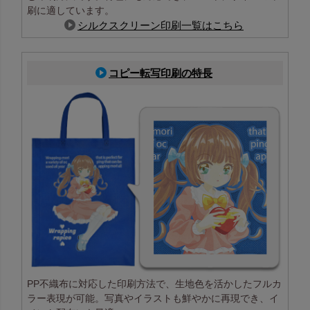
刷に適しています。
シルクスクリーン印刷一覧はこちら
コピー転写印刷の特長
PP不織布に対応した印刷方法で、生地色を活かしたフルカ
ラー表現が可能。写真やイラストも鮮やかに再現でき、イ