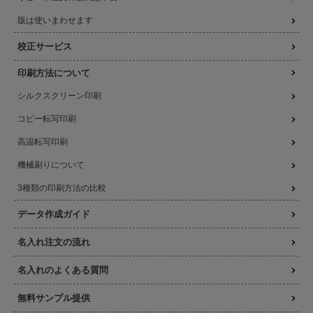
版は使いまわせます
校正サービス
印刷方法について
シルクスクリーン印刷
コピー転写印刷
高温転写印刷
機械刷りについて
3種類の印刷方法の比較
データ作成ガイド
名入れ注文の流れ
名入れのよくある質問
無料サンプル提供