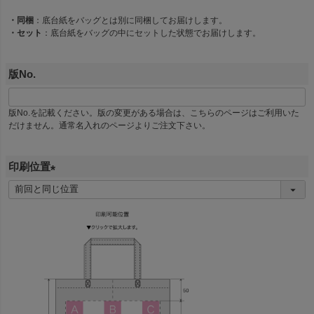
須
・同梱
：底台紙をバッグとは別に同梱してお届けします。
)
・セット
：底台紙をバッグの中にセットした状態でお届けします。
版No.
版No.を記載ください。版の変更がある場合は、こちらのページはご利用いた
だけません。通常名入れのページよりご注文下さい。
印刷位置
(
必
須
)