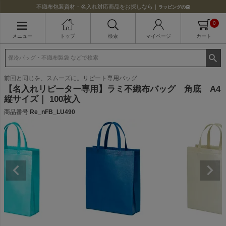
不織布包装資材・名入れ対応商品をお探しなら｜
ラッピングの森
0
メニュー
トップ
検索
マイページ
カート
前回と同じを、スムーズに。リピート専用バッグ
【名入れリピーター専用】ラミ不織布バッグ 角底 A4
縦サイズ｜ 100枚入
商品番号
Re_nFB_LU490