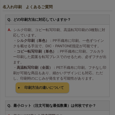
名入れ印刷 よくあるご質問
どの印刷方法に対応していますか？
シルク印刷、コピー転写印刷、高温転写印刷の3種類に対
応しています。
・
シルク印刷（単色）
：PP不織布に印刷。一色ずつイン
クを載せる手法で、DIC・PANTONE指定が可能です。
・
コピー転写印刷（単色）
：PP不織布に印刷。フルカラ
ー印刷した図案を転写プレスでのせるため、必ずフチが出
ます。
・
高温転写印刷（全面）
：PET不織布に印刷。フチなし印
刷が可能な商品もあり、細かいデザインにも対応。ただ
し、印刷時のにじみが発生する可能性があります。
印刷方法の違いについて
最小ロット（注文可能な最低数量）は何枚ですか？