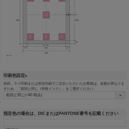
印刷色設定
(
前回、ラメ印刷または蛍光印刷でご注文いただいたお客様は、金額が異なりま
すため、「前回と同じ（特殊インク）」をご選択ください。
必
須
)
指定色の場合は、DICまたはPANTONE番号を記載ください