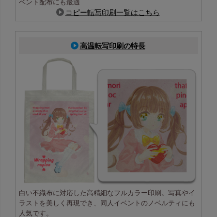
ベント配布にも最適
コピー転写印刷一覧はこちら
高温転写印刷の特長
白い不織布に対応した高精細なフルカラー印刷。写真やイ
ラストを美しく再現でき、同人イベントのノベルティにも
人気です。