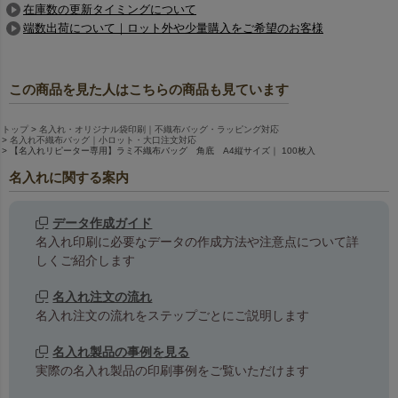
在庫数の更新タイミングについて
端数出荷について｜ロット外や少量購入をご希望のお客様
この商品を見た人はこちらの商品も見ています
トップ
名入れ・オリジナル袋印刷｜不織布バッグ・ラッピング対応
名入れ不織布バッグ｜小ロット・大口注文対応
【名入れリピーター専用】ラミ不織布バッグ 角底 A4縦サイズ｜ 100枚入
名入れに関する案内
データ作成ガイド
名入れ印刷に必要なデータの作成方法や注意点について詳
しくご紹介します
名入れ注文の流れ
名入れ注文の流れをステップごとにご説明します
名入れ製品の事例を見る
実際の名入れ製品の印刷事例をご覧いただけます