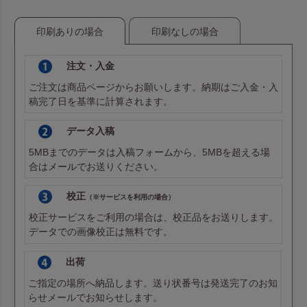
印刷ありの場合
印刷なしの場合
注文・入金
ご注文は商品ページからお願いします。納期はご入金・入
稿完了日を基準に計算されます。
データ入稿
5MBまでのデータは
入稿フォーム
から、5MBを超える場
合は
メール
でお送りください。
校正
（※サービスを利用の場合）
校正サービスをご利用の場合は、校正品をお送りします。
データでの画像校正は無料です。
出荷
ご指定の場所へ納品します。送り状番号は発送完了のお知
らせメールでお知らせします。