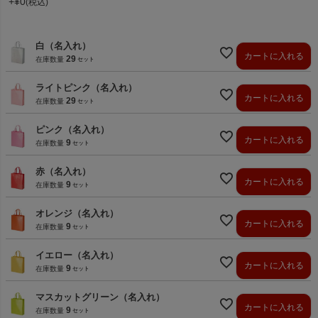
+
¥
0
税込
白（名入れ）
カートに入れる
29
在庫数量
ライトピンク（名入れ）
カートに入れる
29
在庫数量
ピンク（名入れ）
カートに入れる
9
在庫数量
赤（名入れ）
カートに入れる
9
在庫数量
オレンジ（名入れ）
カートに入れる
9
在庫数量
イエロー（名入れ）
カートに入れる
9
在庫数量
マスカットグリーン（名入れ）
カートに入れる
9
在庫数量