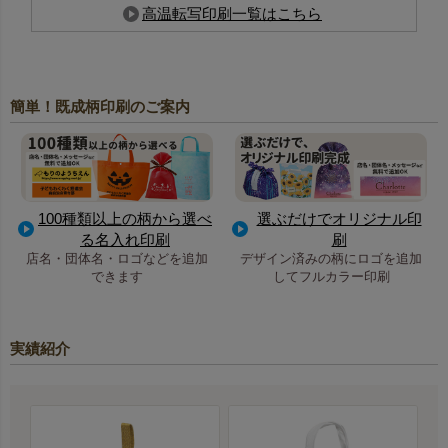
高温転写印刷一覧はこちら
簡単！既成柄印刷のご案内
100種類以上の柄から選べ
選ぶだけでオリジナル印
る名入れ印刷
刷
店名・団体名・ロゴなどを追加
デザイン済みの柄にロゴを追加
できます
してフルカラー印刷
実績紹介