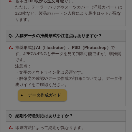
基本は
100枚から注文可能
です。
ただし、テーラーバッグやスーツカバー（洋服カバー）は
120枚など、製品のカートン入数により最小ロットが異な
ります。
入稿データの推奨形式や注意点はありますか？
推奨形式は
AI（Illustrator）、PSD（Photoshop）
で
す。JPEGやPNGもデータを見て判断可能ですが、非推奨
です。
注意点：
・文字のアウトライン化は必須です。
・解像度の確認やデータ作成の詳細については、データ作
成ガイドをご確認ください。
データ作成ガイド
納期や特急対応はありますか？
印刷方法によって納期が異なります。