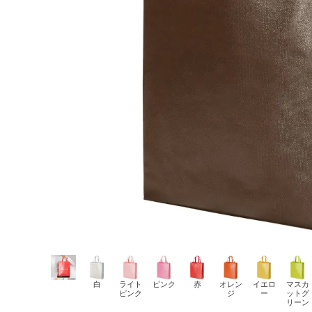
白
ライト
ピンク
赤
オレン
イエロ
マスカ
ピンク
ジ
ー
ットグ
リーン