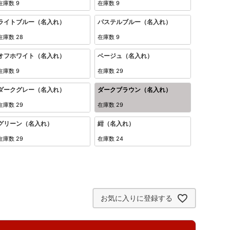
在庫数
9
在庫数
9
ライトブルー（名入れ）
パステルブルー（名入れ）
在庫数
28
在庫数
9
オフホワイト（名入れ）
ベージュ（名入れ）
在庫数
9
在庫数
29
ダークグレー（名入れ）
ダークブラウン（名入れ）
在庫数
29
在庫数
29
グリーン（名入れ）
紺（名入れ）
在庫数
29
在庫数
24
お気に入りに登録する