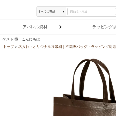
アパレル資材
ラッピング
ゲスト 様 こんにちは
トップ
名入れ・オリジナル袋印刷｜不織布バッグ・ラッピング対