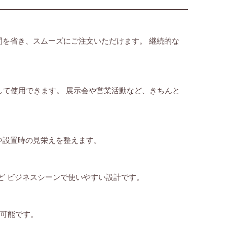
間を省き、スムーズにご注文いただけます。 継続的な
して使用できます。 展示会や営業活動など、きちんと
や設置時の見栄えを整えます。
ど ビジネスシーンで使いやすい設計です。
が可能です。