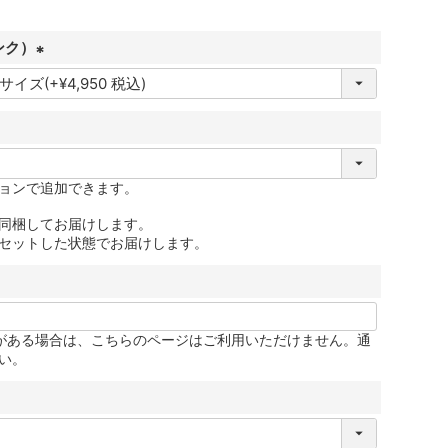
ンク）
(
必
須
)
ョンで追加できます。
同梱してお届けします。
セットした状態でお届けします。
更がある場合は、こちらのページはご利用いただけません。通
い。