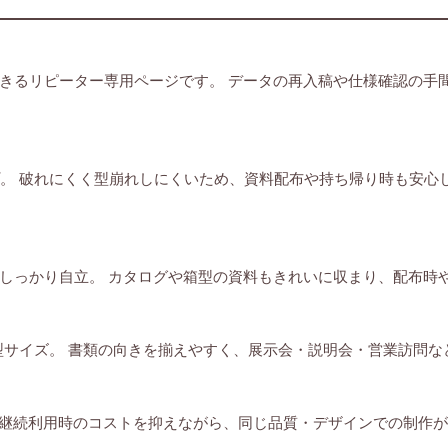
きるリピーター専用ページです。 データの再入稿や仕様確認の手
プ。 破れにくく型崩れしにくいため、資料配布や持ち帰り時も安心
しっかり自立。 カタログや箱型の資料もきれいに収まり、配布時
型サイズ。 書類の向きを揃えやすく、展示会・説明会・営業訪問な
。 継続利用時のコストを抑えながら、同じ品質・デザインでの制作