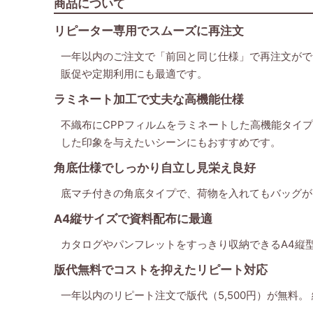
商品について
リピーター専用でスムーズに再注文
一年以内のご注文で「前回と同じ仕様」で再注文がで
販促や定期利用にも最適です。
ラミネート加工で丈夫な高機能仕様
不織布にCPPフィルムをラミネートした高機能タイ
した印象を与えたいシーンにもおすすめです。
角底仕様でしっかり自立し見栄え良好
底マチ付きの角底タイプで、荷物を入れてもバッグが
A4縦サイズで資料配布に最適
カタログやパンフレットをすっきり収納できるA4縦
版代無料でコストを抑えたリピート対応
一年以内のリピート注文で版代（5,500円）が無料