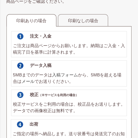
商品ページをご確認ください。
印刷ありの場合
印刷なしの場合
注文・入金
ご注文は商品ページからお願いします。納期はご入金・入
稿完了日を基準に計算されます。
データ入稿
5MBまでのデータは
入稿フォーム
から、5MBを超える場
合は
メール
でお送りください。
校正
（※サービスを利用の場合）
校正サービスをご利用の場合は、校正品をお送りします。
データでの画像校正は無料です。
出荷
ご指定の場所へ納品します。送り状番号は発送完了のお知