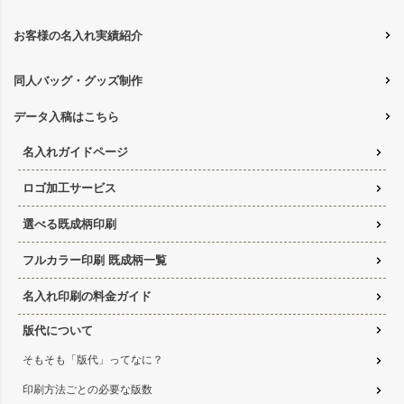
お客様の名入れ実績紹介
同人バッグ・グッズ制作
データ入稿はこちら
名入れガイドページ
ロゴ加工サービス
選べる既成柄印刷
フルカラー印刷 既成柄一覧
名入れ印刷の料金ガイド
版代について
そもそも「版代」ってなに？
印刷方法ごとの必要な版数