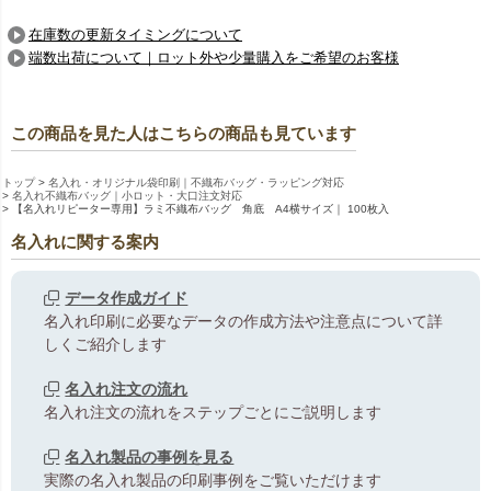
在庫数の更新タイミングについて
端数出荷について｜ロット外や少量購入をご希望のお客様
この商品を見た人はこちらの商品も見ています
トップ
名入れ・オリジナル袋印刷｜不織布バッグ・ラッピング対応
名入れ不織布バッグ｜小ロット・大口注文対応
【名入れリピーター専用】ラミ不織布バッグ 角底 A4横サイズ｜ 100枚入
名入れに関する案内
データ作成ガイド
名入れ印刷に必要なデータの作成方法や注意点について詳
しくご紹介します
名入れ注文の流れ
名入れ注文の流れをステップごとにご説明します
名入れ製品の事例を見る
実際の名入れ製品の印刷事例をご覧いただけます