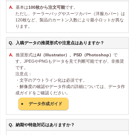
基本は
100枚から注文可能
です。
ただし、テーラーバッグやスーツカバー（洋服カバー）は
120枚など、製品のカートン入数により最小ロットが異な
ります。
入稿データの推奨形式や注意点はありますか？
推奨形式は
AI（Illustrator）、PSD（Photoshop）
で
す。JPEGやPNGもデータを見て判断可能ですが、非推奨
です。
注意点：
・文字のアウトライン化は必須です。
・解像度の確認やデータ作成の詳細については、データ作
成ガイドをご確認ください。
データ作成ガイド
納期や特急対応はありますか？