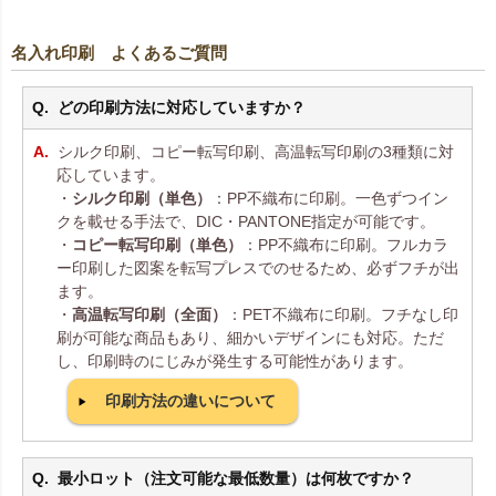
名入れ印刷 よくあるご質問
どの印刷方法に対応していますか？
シルク印刷、コピー転写印刷、高温転写印刷の3種類に対
応しています。
・
シルク印刷（単色）
：PP不織布に印刷。一色ずつイン
クを載せる手法で、DIC・PANTONE指定が可能です。
・
コピー転写印刷（単色）
：PP不織布に印刷。フルカラ
ー印刷した図案を転写プレスでのせるため、必ずフチが出
ます。
・
高温転写印刷（全面）
：PET不織布に印刷。フチなし印
刷が可能な商品もあり、細かいデザインにも対応。ただ
し、印刷時のにじみが発生する可能性があります。
印刷方法の違いについて
最小ロット（注文可能な最低数量）は何枚ですか？