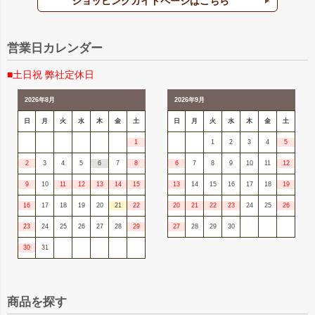
ショッピングガイドページはこちら
営業日カレンダー
■土日祝 弊社定休日
2026年8月
2026年9月
日
月
火
水
木
金
土
日
月
火
水
木
金
土
1
1
2
3
4
5
2
3
4
5
6
7
8
6
7
8
9
10
11
12
9
10
11
12
13
14
15
13
14
15
16
17
18
19
16
17
18
19
20
21
22
20
21
22
23
24
25
26
23
24
25
26
27
28
29
27
28
29
30
30
31
商品を探す