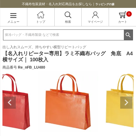
不織布包装資材・名入れ対応商品をお探しなら｜
ラッピングの森
0
メニュー
トップ
検索
マイページ
カート
出し入れスムーズ、持ちやすい横型リピートバッグ
【名入れリピーター専用】ラミ不織布バッグ 角底 A4
横サイズ｜ 100枚入
商品番号
Re_nFB_LU480