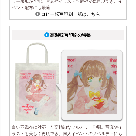
ラー表現が可能。写真やイラストも鮮やかに再現でき、イ
ベント配布にも最適
コピー転写印刷一覧はこちら
高温転写印刷の特長
白い不織布に対応した高精細なフルカラー印刷。写真やイ
ラストを美しく再現でき、同人イベントのノベルティにも