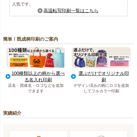
人気です。
高温転写印刷一覧はこちら
簡単！既成柄印刷のご案内
100種類以上の柄から選べ
選ぶだけでオリジナル印
る名入れ印刷
刷
店名・団体名・ロゴなどを追加
デザイン済みの柄にロゴを追加
できます
してフルカラー印刷
実績紹介