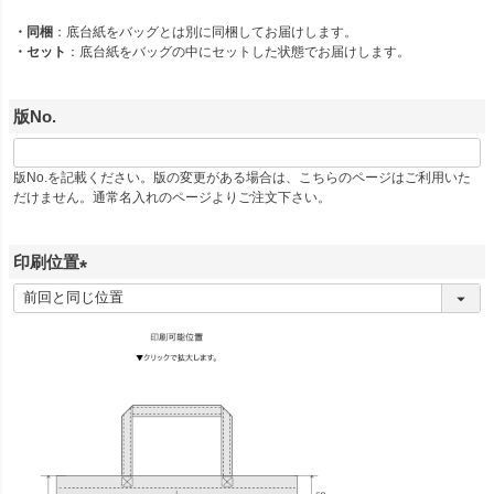
須
・同梱
：底台紙をバッグとは別に同梱してお届けします。
)
・セット
：底台紙をバッグの中にセットした状態でお届けします。
版No.
版No.を記載ください。版の変更がある場合は、こちらのページはご利用いた
だけません。通常名入れのページよりご注文下さい。
印刷位置
(
必
須
)