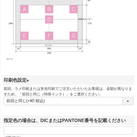
印刷色設定
(
前回、ラメ印刷または蛍光印刷でご注文いただいたお客様は、金額が異なりま
すため、「前回と同じ（特殊インク）」をご選択ください。
必
須
)
指定色の場合は、DICまたはPANTONE番号を記載ください