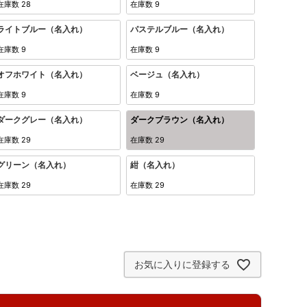
在庫数
28
在庫数
9
ライトブルー（名入れ）
パステルブルー（名入れ）
在庫数
9
在庫数
9
オフホワイト（名入れ）
ベージュ（名入れ）
在庫数
9
在庫数
9
ダークグレー（名入れ）
ダークブラウン（名入れ）
在庫数
29
在庫数
29
グリーン（名入れ）
紺（名入れ）
在庫数
29
在庫数
29
お気に入りに登録する