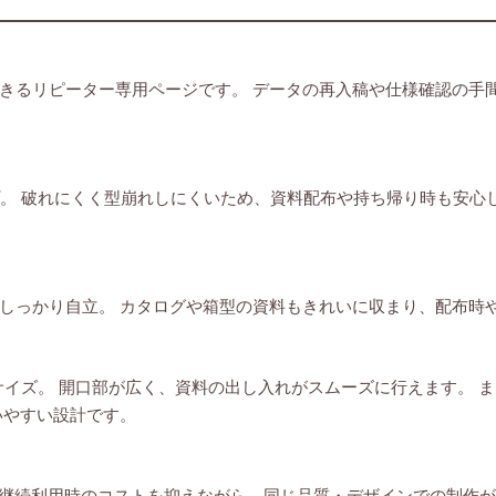
きるリピーター専用ページです。 データの再入稿や仕様確認の手
プ。 破れにくく型崩れしにくいため、資料配布や持ち帰り時も安心
しっかり自立。 カタログや箱型の資料もきれいに収まり、配布時
サイズ。 開口部が広く、資料の出し入れがスムーズに行えます。 
いやすい設計です。
。 継続利用時のコストを抑えながら、同じ品質・デザインでの制作