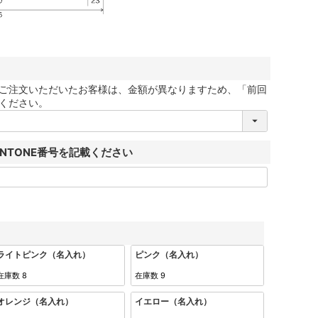
ご注文いただいたお客様は、金額が異なりますため、「前回
ください。
ANTONE番号を記載ください
ライトピンク（名入れ）
ピンク（名入れ）
在庫数
8
在庫数
9
オレンジ（名入れ）
イエロー（名入れ）