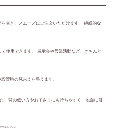
間を省き、スムーズにご注文いただけます。 継続的な
して使用できます。 展示会や営業活動など、きちんと
や設置時の見栄えを整えます。
また、背の低い方やお子さまにも持ちやすく、地面に引
が可能です。