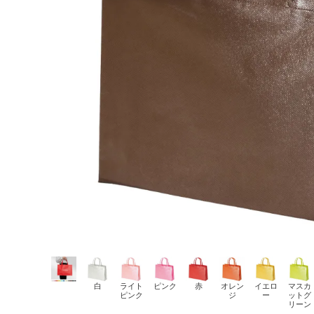
白
ライト
ピンク
赤
オレン
イエロ
マスカ
ピンク
ジ
ー
ットグ
リーン