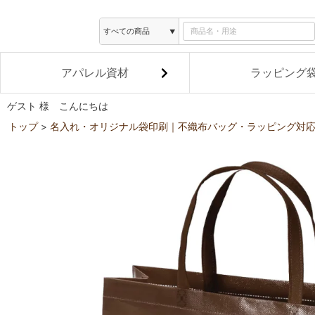
アパレル資材
ラッピング
ゲスト 様 こんにちは
トップ
名入れ・オリジナル袋印刷｜不織布バッグ・ラッピング対