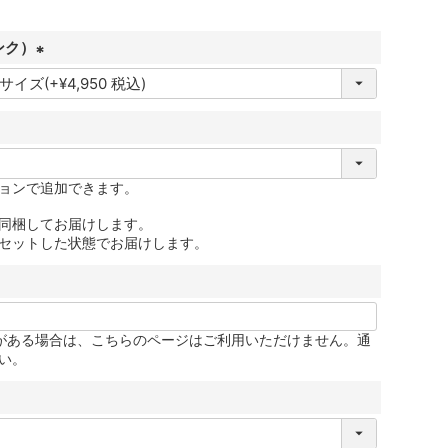
ンク）
(
必
須
)
ョンで追加できます。
同梱してお届けします。
セットした状態でお届けします。
更がある場合は、こちらのページはご利用いただけません。通
い。