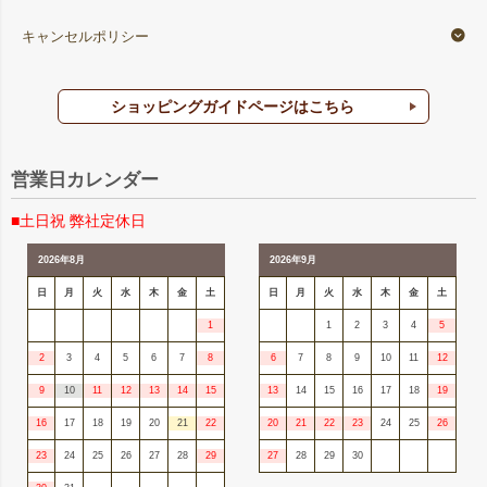
キャンセルポリシー
ショッピングガイドページはこちら
営業日カレンダー
■土日祝 弊社定休日
2026年8月
2026年9月
日
月
火
水
木
金
土
日
月
火
水
木
金
土
1
1
2
3
4
5
2
3
4
5
6
7
8
6
7
8
9
10
11
12
9
10
11
12
13
14
15
13
14
15
16
17
18
19
16
17
18
19
20
21
22
20
21
22
23
24
25
26
23
24
25
26
27
28
29
27
28
29
30