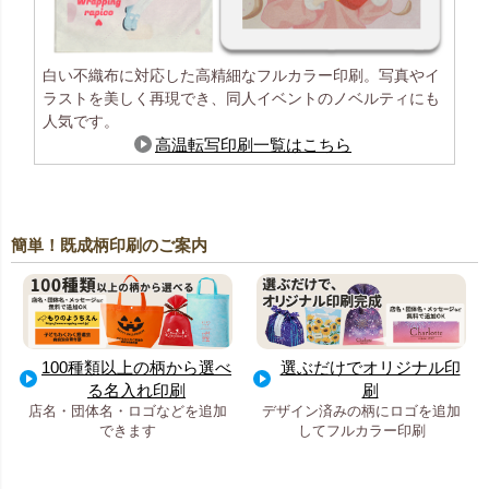
白い不織布に対応した高精細なフルカラー印刷。写真やイ
ラストを美しく再現でき、同人イベントのノベルティにも
人気です。
高温転写印刷一覧はこちら
簡単！既成柄印刷のご案内
100種類以上の柄から選べ
選ぶだけでオリジナル印
る名入れ印刷
刷
店名・団体名・ロゴなどを追加
デザイン済みの柄にロゴを追加
できます
してフルカラー印刷