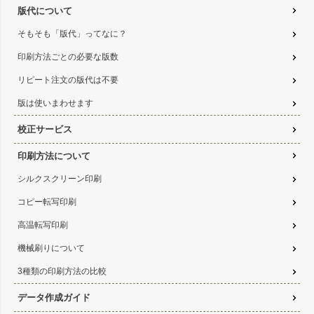
版代について
そもそも「版代」ってなに？
印刷方法ごとの必要な版数
リピート注文の版代は不要
版は使いまわせます
校正サービス
印刷方法について
シルクスクリーン印刷
コピー転写印刷
高温転写印刷
機械刷りについて
3種類の印刷方法の比較
データ作成ガイド