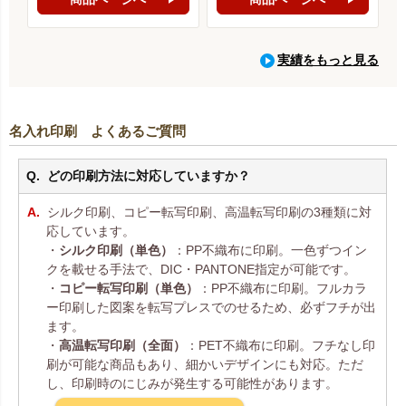
実績をもっと見る
名入れ印刷 よくあるご質問
どの印刷方法に対応していますか？
シルク印刷、コピー転写印刷、高温転写印刷の3種類に対
応しています。
・
シルク印刷（単色）
：PP不織布に印刷。一色ずつイン
クを載せる手法で、DIC・PANTONE指定が可能です。
・
コピー転写印刷（単色）
：PP不織布に印刷。フルカラ
ー印刷した図案を転写プレスでのせるため、必ずフチが出
ます。
・
高温転写印刷（全面）
：PET不織布に印刷。フチなし印
刷が可能な商品もあり、細かいデザインにも対応。ただ
し、印刷時のにじみが発生する可能性があります。