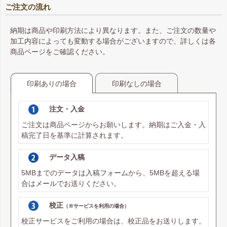
ご注文の流れ
納期は商品や印刷方法により異なります。また、ご注文の数量や
加工内容によっても変動する場合がございますので、詳しくは各
商品ページをご確認ください。
印刷ありの場合
印刷なしの場合
注文・入金
ご注文は商品ページからお願いします。納期はご入金・入
稿完了日を基準に計算されます。
データ入稿
5MBまでのデータは
入稿フォーム
から、5MBを超える場
合は
メール
でお送りください。
校正
（※サービスを利用の場合）
校正サービスをご利用の場合は、校正品をお送りします。