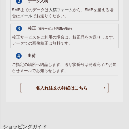
データ入稿
5MBまでのデータは
入稿フォーム
から、5MBを超える場
合は
メール
でお送りください。
校正
（※サービスを利用の場合）
校正サービスをご利用の場合は、校正品をお送りします。
データでの画像校正は無料です。
出荷
ご指定の場所へ納品します。送り状番号は発送完了のお知
らせメールでお知らせします。
名入れ注文の詳細はこちら
ショッピングガイド