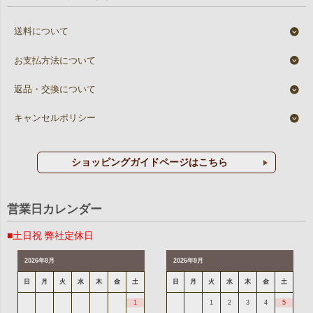
送料について
お支払方法について
返品・交換について
キャンセルポリシー
ショッピングガイドページはこちら
営業日カレンダー
■土日祝 弊社定休日
2026年8月
2026年9月
日
月
火
水
木
金
土
日
月
火
水
木
金
土
1
1
2
3
4
5