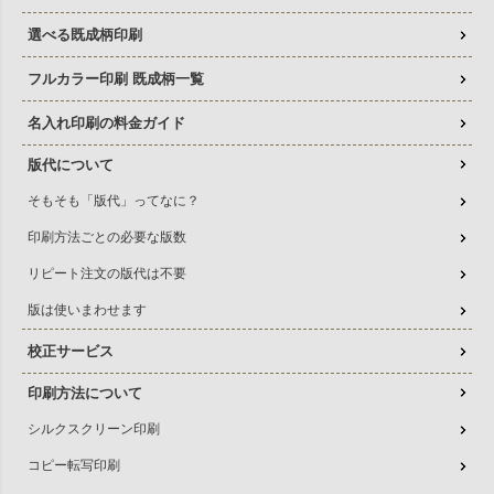
選べる既成柄印刷
フルカラー印刷 既成柄一覧
名入れ印刷の料金ガイド
版代について
そもそも「版代」ってなに？
印刷方法ごとの必要な版数
リピート注文の版代は不要
版は使いまわせます
校正サービス
印刷方法について
シルクスクリーン印刷
コピー転写印刷