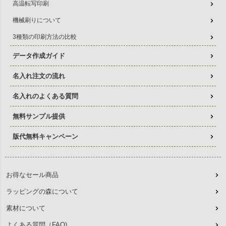
高温転写印刷
機械刷りについて
3種類の印刷方法の比較
データ作成ガイド
名入れ注文の流れ
名入れのよくある質問
無料サンプル提供
版代無料キャンペーン
お得なセール商品
ラッピングの森について
素材について
よくある質問（FAQ)