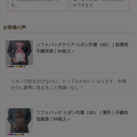
す。
れできます。
お客様の声
ソフトバッグクリア リボン巾着（S5）｜前透明
不織布袋｜50枚入～
リボンで絞るだけなのに、とってもかわいくなります。中身
が少し豪華に見えること間違いなし！
ソフトバッグ リボン巾着（S5）｜薄手｜不織布
包装袋｜50枚入～