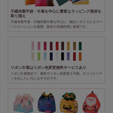
不織布製平袋・巾着を中心に豊富なラッピング資材を
取り揃え
不織布製平袋・不織布製巾着を中心に、幅広いサイズとカラー
バリエーションを展開。販促や店舗利用に最適です。
リボン巾着はリボン色変更無料サービスあり
リボン巾着限定で、無料でリボン色変更も可能。オリジナリテ
ィを出したい方におすすめです。