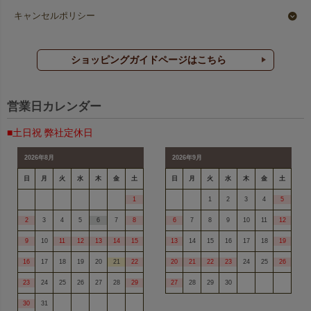
キャンセルポリシー
ショッピングガイドページはこちら
営業日カレンダー
■土日祝 弊社定休日
2026年8月
2026年9月
日
月
火
水
木
金
土
日
月
火
水
木
金
土
1
1
2
3
4
5
2
3
4
5
6
7
8
6
7
8
9
10
11
12
9
10
11
12
13
14
15
13
14
15
16
17
18
19
16
17
18
19
20
21
22
20
21
22
23
24
25
26
23
24
25
26
27
28
29
27
28
29
30
30
31