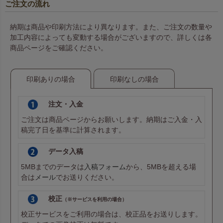
ご注文の流れ
納期は商品や印刷方法により異なります。また、ご注文の数量や
加工内容によっても変動する場合がございますので、詳しくは各
商品ページをご確認ください。
印刷ありの場合
印刷なしの場合
注文・入金
ご注文は商品ページからお願いします。納期はご入金・入
稿完了日を基準に計算されます。
データ入稿
5MBまでのデータは
入稿フォーム
から、5MBを超える場
合は
メール
でお送りください。
校正
（※サービスを利用の場合）
校正サービスをご利用の場合は、校正品をお送りします。