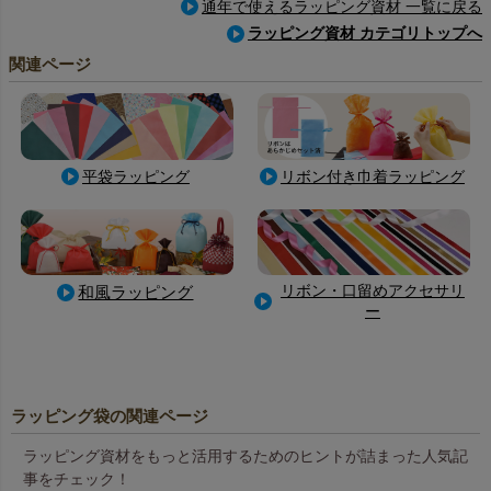
通年で使えるラッピング資材 一覧に戻る
ラッピング資材 カテゴリトップへ
関連ページ
平袋ラッピング
リボン付き巾着ラッピング
リボン・口留めアクセサリ
和風ラッピング
ー
ラッピング袋の関連ページ
ラッピング資材をもっと活用するためのヒントが詰まった人気記
事をチェック！