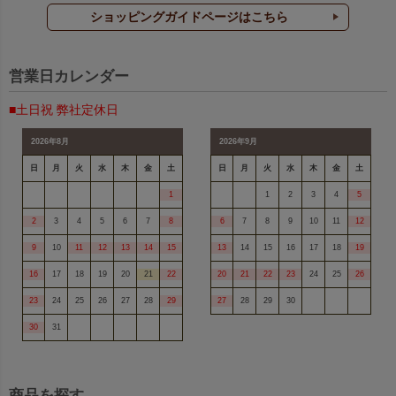
ショッピングガイドページはこちら
営業日カレンダー
■土日祝 弊社定休日
2026年8月
2026年9月
日
月
火
水
木
金
土
日
月
火
水
木
金
土
1
1
2
3
4
5
2
3
4
5
6
7
8
6
7
8
9
10
11
12
9
10
11
12
13
14
15
13
14
15
16
17
18
19
16
17
18
19
20
21
22
20
21
22
23
24
25
26
23
24
25
26
27
28
29
27
28
29
30
30
31
商品を探す