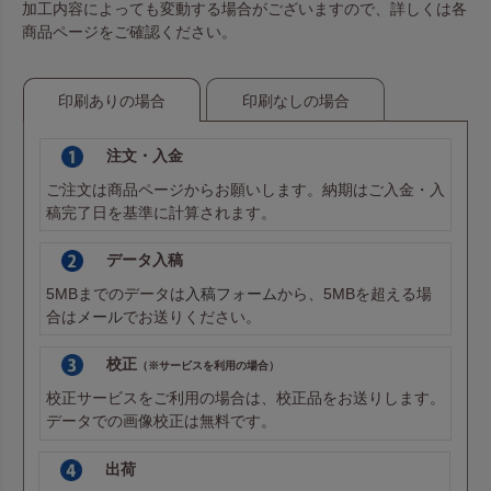
加工内容によっても変動する場合がございますので、詳しくは各
商品ページをご確認ください。
印刷ありの場合
印刷なしの場合
注文・入金
ご注文は商品ページからお願いします。納期はご入金・入
稿完了日を基準に計算されます。
データ入稿
5MBまでのデータは
入稿フォーム
から、5MBを超える場
合は
メール
でお送りください。
校正
（※サービスを利用の場合）
校正サービスをご利用の場合は、校正品をお送りします。
データでの画像校正は無料です。
出荷