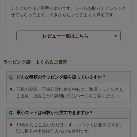
シンプルで使い勝手がよいです。シールを貼ってアレンジさ
せてもらってます。大きさもちょうどよく大満足です。
レビュー一覧はこちら
ラッピング袋 よくあるご質問
どんな種類のラッピング袋を扱っていますか？
不織布製袋
、
不織布製巾着
を中心に、
和風ラッピング
も
ご用意。用途ごとの詳細は商品ページをご覧ください。
最小ロットは何枚から注文できますか？
10枚からご注文いただけます。小ロットは割高ですが、
試し購入や小規模仕入れにも便利です。