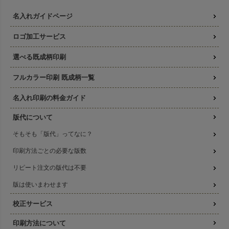
名入れガイドページ
ロゴ加工サービス
選べる既成柄印刷
フルカラー印刷 既成柄一覧
名入れ印刷の料金ガイド
版代について
そもそも「版代」ってなに？
印刷方法ごとの必要な版数
リピート注文の版代は不要
版は使いまわせます
校正サービス
印刷方法について