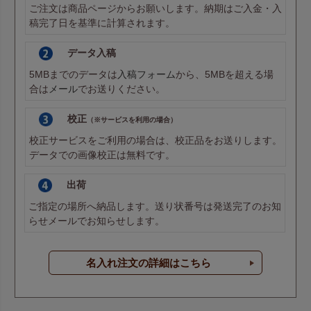
ご注文は商品ページからお願いします。納期はご入金・入
稿完了日を基準に計算されます。
データ入稿
5MBまでのデータは
入稿フォーム
から、5MBを超える場
合は
メール
でお送りください。
校正
（※サービスを利用の場合）
校正サービスをご利用の場合は、校正品をお送りします。
データでの画像校正は無料です。
出荷
ご指定の場所へ納品します。送り状番号は発送完了のお知
らせメールでお知らせします。
名入れ注文の詳細はこちら