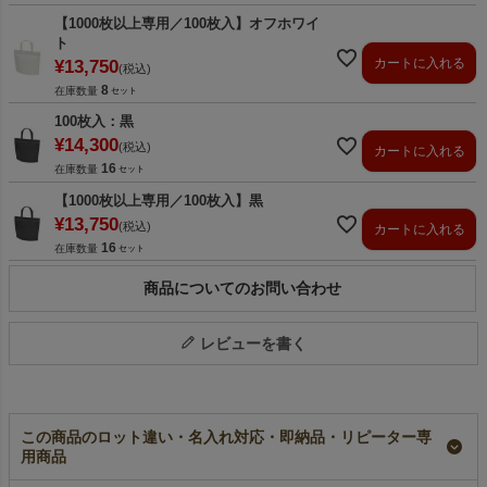
【1000枚以上専用／100枚入】オフホワイ
ト
カートに入れる
¥
13,750
税込
8
在庫数量
100枚入：黒
¥
14,300
税込
カートに入れる
16
在庫数量
【1000枚以上専用／100枚入】黒
¥
13,750
税込
カートに入れる
16
在庫数量
商品についてのお問い合わせ
レビューを書く
この商品のロット違い・名入れ対応・即納品・リピーター専
用商品
【名入れ大ロット】不
【名入れ／リピーター
【小ロット】不織布保