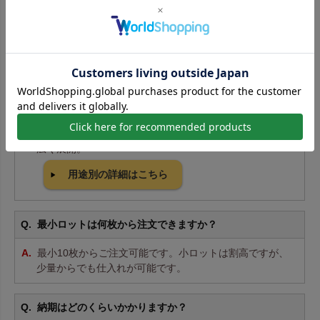
レビュー一覧はこちら
保冷バッグ よくあるご質問
保冷バッグはどんな種類や用途がありますか？
チャックシール、トート、大容量タイプや保冷袋まで幅
広く展開。
用途別の詳細はこちら
最小ロットは何枚から注文できますか？
最小10枚からご注文可能です。小ロットは割高ですが、
少量からでも仕入れが可能です。
納期はどのくらいかかりますか？