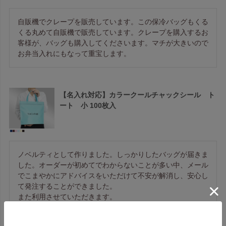
自販機でクレープを販売しています。この保冷バッグもくる
くる丸めて自販機で販売しています。クレープを購入するお
客様が、バッグも購入してくださいます。マチが大きいので
お弁当入れにもなって重宝します。
【名入れ対応】カラークールチャックシール ト
ート 小 100枚入
ノベルティとして作りました。しっかりしたバッグが届きま
した。オーダーが初めてでわからないことが多い中、メール
でこまやかにアドバイスをいただけて不安が解消し、安心し
て発注することができました。

また利用させていただきます。