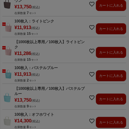
ウン
カートに入れる
¥
13,750
税込
7
在庫数量
100枚入：ライトピンク
¥
11,913
税込
カートに入れる
15
在庫数量
【1000枚以上専用／100枚入】ライトピン
ク
カートに入れる
¥
11,286
税込
15
在庫数量
100枚入：パステルブルー
¥
11,913
税込
カートに入れる
2
在庫数量
【1000枚以上専用／100枚入】パステルブ
ルー
カートに入れる
¥
13,750
税込
9
在庫数量
100枚入：オフホワイト
¥
14,300
税込
カートに入れる
8
在庫数量