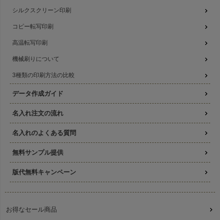
シルクスクリーン印刷
コピー転写印刷
高温転写印刷
機械刷りについて
3種類の印刷方法の比較
データ作成ガイド
名入れ注文の流れ
名入れのよくある質問
無料サンプル提供
版代無料キャンペーン
お得なセール商品