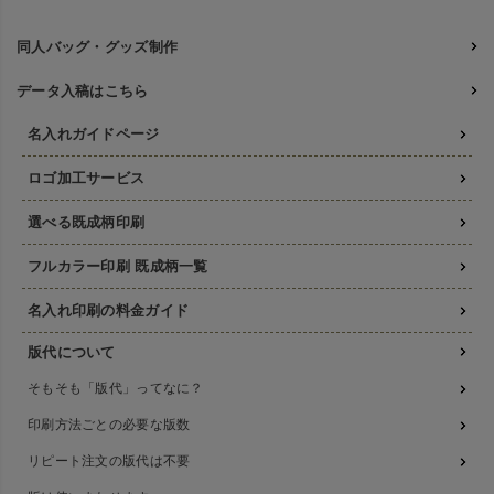
同人バッグ・グッズ制作
データ入稿はこちら
名入れガイドページ
ロゴ加工サービス
選べる既成柄印刷
フルカラー印刷 既成柄一覧
名入れ印刷の料金ガイド
版代について
そもそも「版代」ってなに？
印刷方法ごとの必要な版数
リピート注文の版代は不要