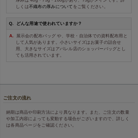
しくは
不織布の厚みについて
をご覧ください。
どんな用途で使われていますか？
展示会の配布バッグ や、学校・自治体での資料配布用と
して人気があります。小さいサイズはお菓子の詰合せ
用、大きなサイズはアパレル店のショッパーバッグとし
ても活用されています。
ご注文の流れ
納期は商品や印刷方法により異なります。また、ご注文の数量
や加工内容によっても変動する場合がございますので、詳しく
は各商品ページをご確認ください。