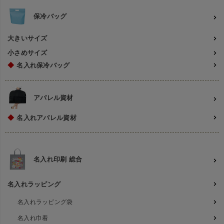
保冷バッグ
大きいサイズ
小さめサイズ
◆
名入れ保冷バッグ
アパレル資材
◆
名入れアパレル資材
名入れ印刷 総合
名入れラッピング
名入れラッピング袋
名入れ巾着