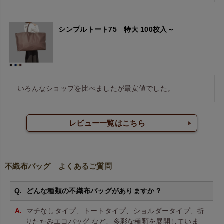
シンプルトート75 特大 100枚入～
いろんなショップを比べましたが最安値でした。
レビュー一覧はこちら
不織布バッグ よくあるご質問
どんな種類の不織布バッグがありますか？
マチなしタイプ、トートタイプ、ショルダータイプ、折
りたたみエコバッグ など、多彩な種類を展開していま