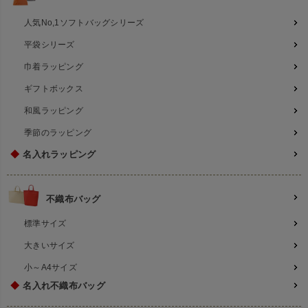
人気No,1ソフトバッグシリーズ
平袋シリーズ
巾着ラッピング
ギフトボックス
和風ラッピング
季節のラッピング
◆
名入れラッピング
不織布バッグ
標準サイズ
大きいサイズ
小～A4サイズ
◆
名入れ不織布バッグ