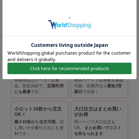
4. ショッパーバッグ・店舗包装
5. 自治体・地域イベント
在庫安定で、継続利用
見える在庫数で、安心
にぴったり
発注
取扱商品はメーカー定番
商品ページで在庫数を確認
品。安定供給で、
定期利用
可能。在庫内なら
最短2営
にも最適
です。
業日
で出荷！
小ロット10枚から注文
大口注文はまとめ買い
OK！
がお得
最小10枚から注文可能
。試
同ページで大口注文も
し買いや少量仕入れにも便
OK。
まとめ買いでコスト
利です。
を抑えられます
。