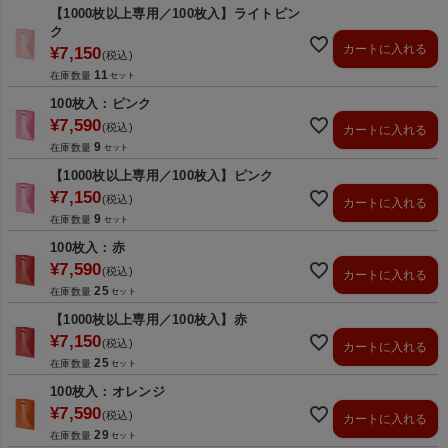
【1000枚以上専用／100枚入】ライトピン
ク
カートに入れる
¥
7,150
税込
11
在庫数量
100枚入：ピンク
¥
7,590
税込
カートに入れる
9
在庫数量
【1000枚以上専用／100枚入】ピンク
¥
7,150
税込
カートに入れる
9
在庫数量
100枚入：赤
¥
7,590
税込
カートに入れる
25
在庫数量
【1000枚以上専用／100枚入】赤
¥
7,150
税込
カートに入れる
25
在庫数量
100枚入：オレンジ
¥
7,590
税込
カートに入れる
29
在庫数量