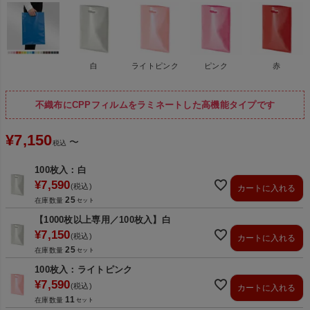
白
ライトピンク
ピンク
赤
不織布にCPPフィルムをラミネートした高機能タイプです
¥
7,150
〜
税込
100枚入：白
¥
7,590
税込
カートに入れる
25
在庫数量
【1000枚以上専用／100枚入】白
¥
7,150
税込
カートに入れる
25
在庫数量
100枚入：ライトピンク
¥
7,590
税込
カートに入れる
11
在庫数量