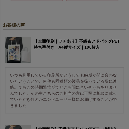
お客様の声
【全面印刷｜フチあり】不織布アドバッグPET
持ち手付き A4縦サイズ｜100枚入
いつも利用している印刷所がどうしても納期が間に合わな
いということで、何件も同種類の製品を扱っている所に連
絡。でもこの時期繁忙期でどこも間に合いそうもありませ
んでした。その中こちらのご担当の方は丁寧に相談に載っ
ていただき何とかエンドユーザー様にお届けすることがで