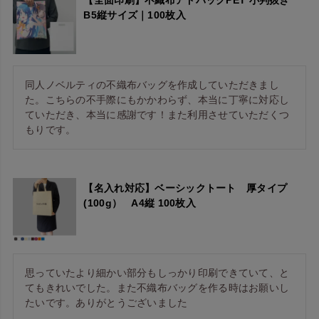
【全面印刷】不織布アドバッグPET 小判抜き
B5縦サイズ｜100枚入
同人ノベルティの不織布バッグを作成していただきまし
た。こちらの不手際にもかかわらず、本当に丁寧に対応し
ていただき、本当に感謝です！また利用させていただくつ
もりです。
【名入れ対応】ベーシックトート 厚タイプ
(100g） A4縦 100枚入
思っていたより細かい部分もしっかり印刷できていて、と
てもきれいでした。また不織布バッグを作る時はお願いし
たいです。ありがとうございました